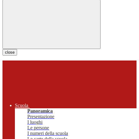
close
Scuola
Panoramica
Presentazione
I luoghi
Le persone
I numeri della scuola
Le carte della scuola