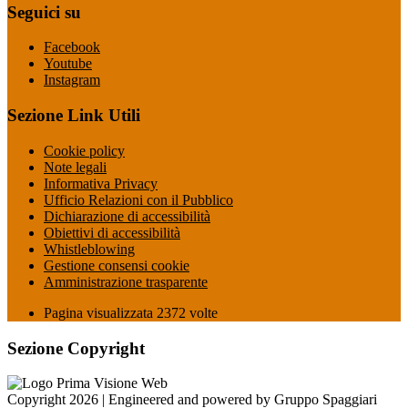
Seguici su
Facebook
Youtube
Instagram
Sezione Link Utili
Cookie policy
Note legali
Informativa Privacy
Ufficio Relazioni con il Pubblico
Dichiarazione di accessibilità
Obiettivi di accessibilità
Whistleblowing
Gestione consensi cookie
Amministrazione trasparente
Pagina visualizzata
2372
volte
Sezione Copyright
Copyright 2026 | Engineered and powered by Gruppo Spaggiari