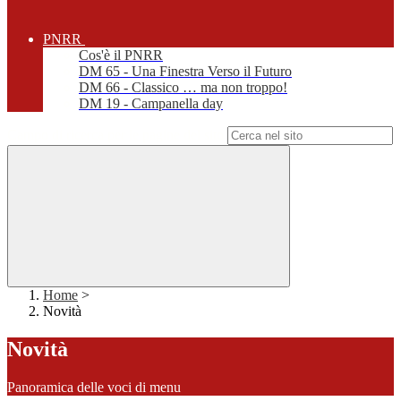
PNRR
Cos'è il PNRR
DM 65 - Una Finestra Verso il Futuro
DM 66 - Classico … ma non troppo!
DM 19 - Campanella day
Campo di ricerca per le pagine del sito
Home
>
Novità
Novità
Panoramica delle voci di menu