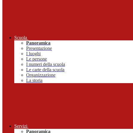
Scuola
Panoramica
Presentazione
I luoghi
Le persone
I numeri della scuola
Le carte della scuola
Organizzazione
La storia
Servizi
Panoramica