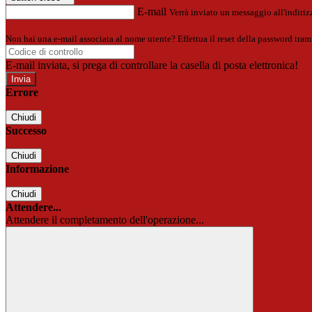
E-mail
Verrà inviato un messaggio all'indirizz
Non hai una e-mail associata al nome utente? Effettua il reset della password tram
E-mail inviata, si prega di controllare la casella di posta elettronica!
Errore
Chiudi
Successo
Chiudi
Informazione
Chiudi
Attendere...
Attendere il completamento dell'operazione...