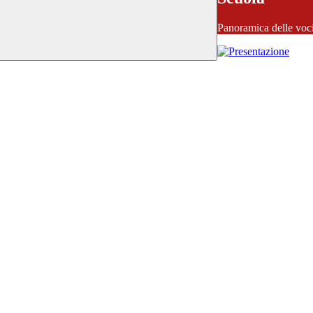
Panoramica delle voc