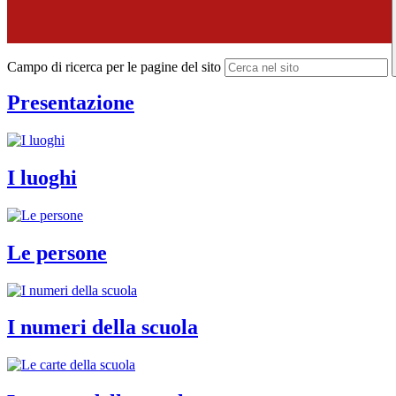
Campo di ricerca per le pagine del sito
Presentazione
I luoghi
Le persone
I numeri della scuola