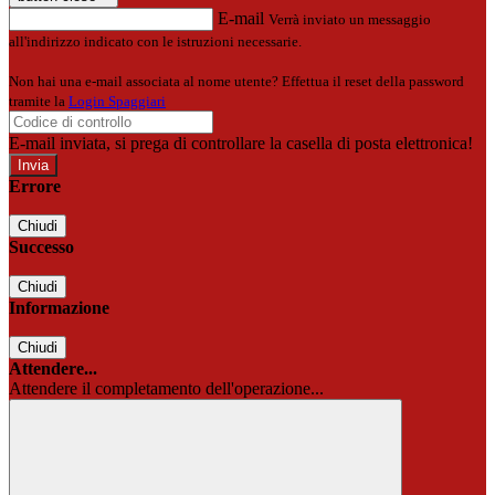
E-mail
Verrà inviato un messaggio
all'indirizzo indicato con le istruzioni necessarie.
Non hai una e-mail associata al nome utente? Effettua il reset della password
tramite la
Login Spaggiari
E-mail inviata, si prega di controllare la casella di posta elettronica!
Errore
Chiudi
Successo
Chiudi
Informazione
Chiudi
Attendere...
Attendere il completamento dell'operazione...