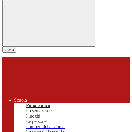
close
Scuola
Panoramica
Presentazione
I luoghi
Le persone
I numeri della scuola
Le carte della scuola