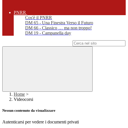
PNRR
Cos'è il PNRR
DM 65 - Una Finestra Verso il Futuro
DM 66 - Classico … ma non troppo!
DM 19 - Campanella day
Campo di ricerca per le pagine del sito
Home
>
Videocorsi
Nessun contenuto da visualizzare
Autenticarsi per vedere i documenti privati