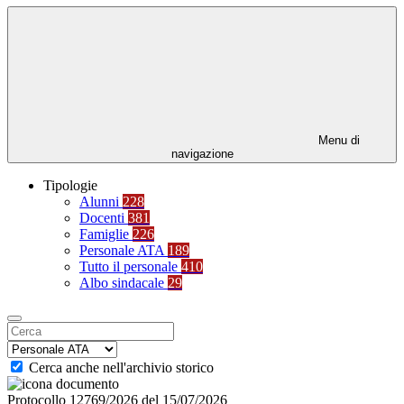
Menu di
navigazione
Tipologie
Alunni
228
Docenti
381
Famiglie
226
Personale ATA
189
Tutto il personale
410
Albo sindacale
29
Cerca anche nell'archivio storico
Protocollo 12769/2026 del 15/07/2026