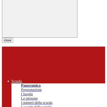
close
Scuola
Panoramica
Presentazione
I luoghi
Le persone
I numeri della scuola
Le carte della scuola