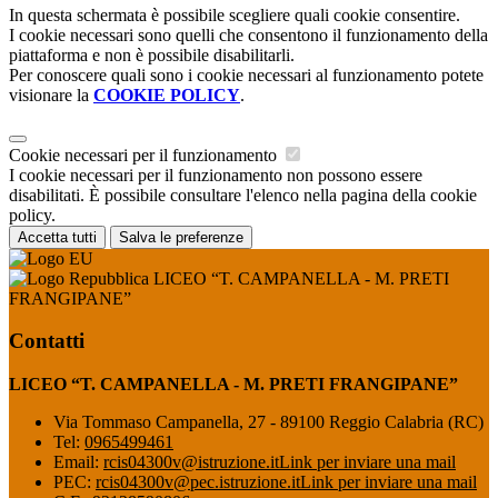
In questa schermata è possibile scegliere quali cookie consentire.
I cookie necessari sono quelli che consentono il funzionamento della
piattaforma e non è possibile disabilitarli.
Per conoscere quali sono i cookie necessari al funzionamento potete
visionare la
COOKIE POLICY
.
Cookie necessari per il funzionamento
I cookie necessari per il funzionamento non possono essere
disabilitati. È possibile consultare l'elenco nella pagina della cookie
policy.
Accetta tutti
Salva le preferenze
LICEO “T. CAMPANELLA - M. PRETI
FRANGIPANE”
Contatti
LICEO “T. CAMPANELLA - M. PRETI FRANGIPANE”
Via Tommaso Campanella, 27 - 89100 Reggio Calabria (RC)
Tel:
0965499461
Email:
rcis04300v@istruzione.it
Link per inviare una mail
PEC:
rcis04300v@pec.istruzione.it
Link per inviare una mail