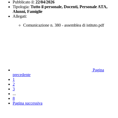
Pubblicato il:
22/04/2026
Tipologia:
Tutto il personale, Docenti, Personale ATA,
Alunni, Famiglie
Allegati:
Comunicazione n. 380 - assemblea di istituto.pdf
Pagina
precedente
1
2
3
...
8
Pagina successiva