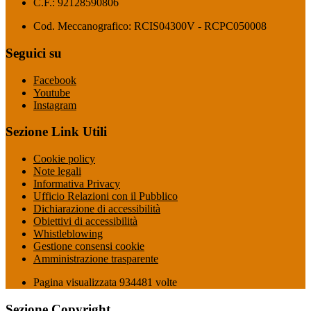
C.F.: 92128590806
Cod. Meccanografico: RCIS04300V - RCPC050008
Seguici su
Facebook
Youtube
Instagram
Sezione Link Utili
Cookie policy
Note legali
Informativa Privacy
Ufficio Relazioni con il Pubblico
Dichiarazione di accessibilità
Obiettivi di accessibilità
Whistleblowing
Gestione consensi cookie
Amministrazione trasparente
Pagina visualizzata
934481
volte
Sezione Copyright