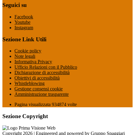
Seguici su
Facebook
Youtube
Instagram
Sezione Link Utili
Cookie policy
Note legali
Informativa Privacy
Ufficio Relazioni con il Pubblico
Dichiarazione di accessibilità
Obiettivi di accessibilità
Whistleblowing
Gestione consensi cookie
Amministrazione trasparente
Pagina visualizzata
934874
volte
Sezione Copyright
Copyright 2026 | Engineered and powered by Gruppo Spaggiari