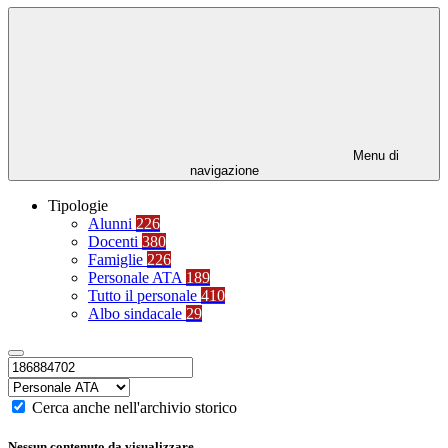
Menu di
navigazione
Tipologie
Alunni
226
Docenti
380
Famiglie
226
Personale ATA
189
Tutto il personale
410
Albo sindacale
29
Cerca anche nell'archivio storico
Nessun contenuto da visualizzare