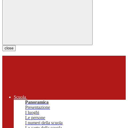
close
Scuola
Panoramica
Presentazione
I luoghi
Le persone
I numeri della scuola
Le carte della scuola