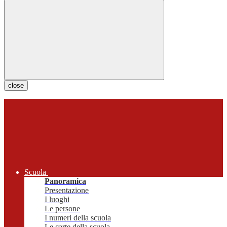
close
Scuola
Panoramica
Presentazione
I luoghi
Le persone
I numeri della scuola
Le carte della scuola