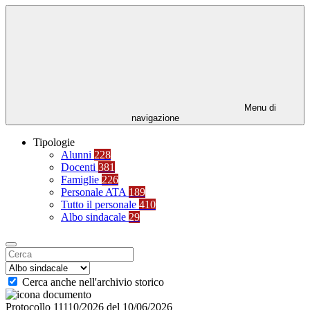
Menu di
navigazione
Tipologie
Alunni
228
Docenti
381
Famiglie
226
Personale ATA
189
Tutto il personale
410
Albo sindacale
29
Cerca anche nell'archivio storico
Protocollo 11110/2026 del 10/06/2026