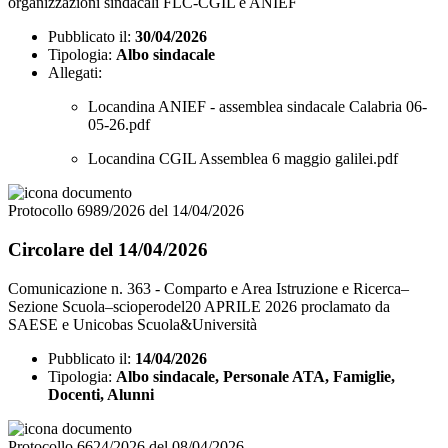
organizzazioni sindacali FLC-CGIL e ANIEF
Pubblicato il:
30/04/2026
Tipologia:
Albo sindacale
Allegati:
Locandina ANIEF - assemblea sindacale Calabria 06-
05-26.pdf
Locandina CGIL Assemblea 6 maggio galilei.pdf
Protocollo 6989/2026 del 14/04/2026
Circolare del 14/04/2026
Comunicazione n. 363 - Comparto e Area Istruzione e Ricerca–
Sezione Scuola–scioperodel20 APRILE 2026 proclamato da
SAESE e Unicobas Scuola&Università
Pubblicato il:
14/04/2026
Tipologia:
Albo sindacale, Personale ATA, Famiglie,
Docenti, Alunni
Protocollo 6624/2026 del 08/04/2026