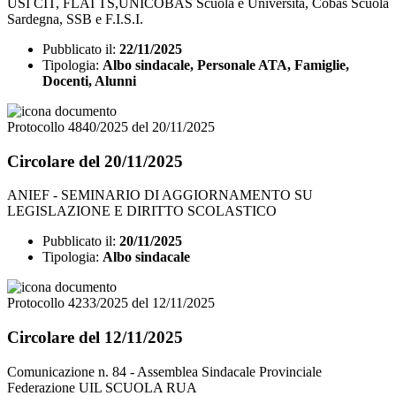
USI CIT, FLAI TS,UNICOBAS Scuola e Università, Cobas Scuola
Sardegna, SSB e F.I.S.I.
Pubblicato il:
22/11/2025
Tipologia:
Albo sindacale, Personale ATA, Famiglie,
Docenti, Alunni
Protocollo 4840/2025 del 20/11/2025
Circolare del 20/11/2025
ANIEF - SEMINARIO DI AGGIORNAMENTO SU
LEGISLAZIONE E DIRITTO SCOLASTICO
Pubblicato il:
20/11/2025
Tipologia:
Albo sindacale
Protocollo 4233/2025 del 12/11/2025
Circolare del 12/11/2025
Comunicazione n. 84 - Assemblea Sindacale Provinciale
Federazione UIL SCUOLA RUA