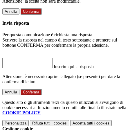
Attenzione: la scelta non sarà modificabile.
Annulla
Conferma
Invia risposta
Per questa comunicazione è richiesta una risposta.
Scrivere la risposta nel campo di testo sottostante e premere sul
bottone CONFERMA per confermare la propria adesione.
Inserire qui la risposta
Attenzione: è necessario aprire l'allegato (se presente) per dare la
conferma di lettura.
Annulla
Conferma
Questo sito o gli strumenti terzi da questo utilizzati si avvalgono di
cookie necessari al funzionamento ed utili alle finalità illustrate nella
COOKIE POLICY
.
Personalizza
Rifiuta tutti
i cookies
Accetta tutti
i cookies
Gestione cookie