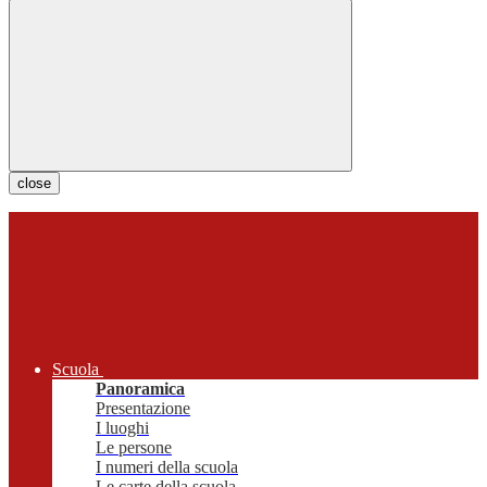
close
Scuola
Panoramica
Presentazione
I luoghi
Le persone
I numeri della scuola
Le carte della scuola