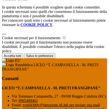
In questa schermata è possibile scegliere quali cookie consentire.
I cookie necessari sono quelli che consentono il funzionamento della
piattaforma e non è possibile disabilitarli.
Per conoscere quali sono i cookie necessari al funzionamento potete
visionare la
COOKIE POLICY
.
Cookie necessari per il funzionamento
I cookie necessari per il funzionamento non possono essere
disabilitati. È possibile consultare l'elenco nella pagina della cookie
policy.
Accetta tutti
Salva le preferenze
LICEO “T. CAMPANELLA - M. PRETI
FRANGIPANE”
Contatti
LICEO “T. CAMPANELLA - M. PRETI FRANGIPANE”
Via Tommaso Campanella, 27 - 89100 Reggio Calabria (RC)
Tel:
0965499461
Email:
rcis04300v@istruzione.it
Link per inviare una mail