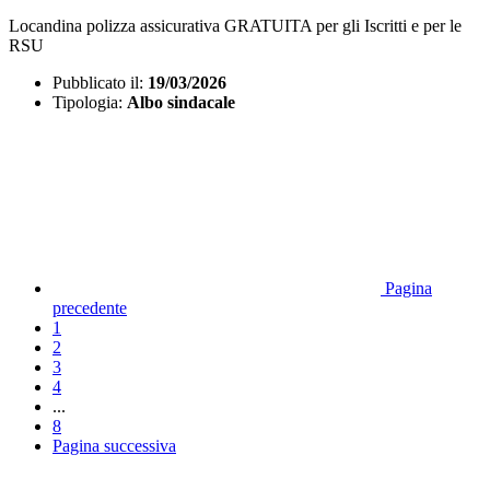
Locandina polizza assicurativa GRATUITA per gli Iscritti e per le
RSU
Pubblicato il:
19/03/2026
Tipologia:
Albo sindacale
Pagina
precedente
1
2
3
4
...
8
Pagina successiva