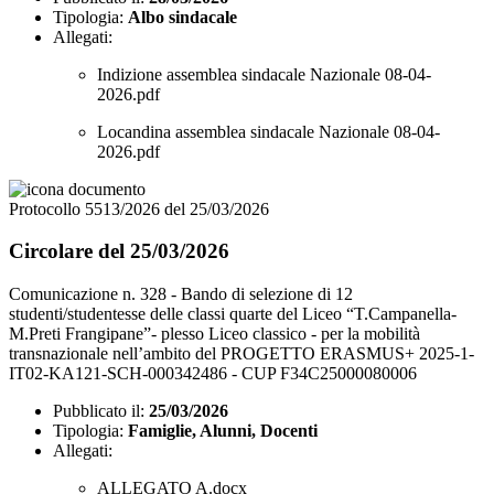
Tipologia:
Albo sindacale
Allegati:
Indizione assemblea sindacale Nazionale 08-04-
2026.pdf
Locandina assemblea sindacale Nazionale 08-04-
2026.pdf
Protocollo 5513/2026 del 25/03/2026
Circolare del 25/03/2026
Comunicazione n. 328 - Bando di selezione di 12
studenti/studentesse delle classi quarte del Liceo “T.Campanella-
M.Preti Frangipane”- plesso Liceo classico - per la mobilità
transnazionale nell’ambito del PROGETTO ERASMUS+ 2025-1-
IT02-KA121-SCH-000342486 - CUP F34C25000080006
Pubblicato il:
25/03/2026
Tipologia:
Famiglie, Alunni, Docenti
Allegati:
ALLEGATO A.docx