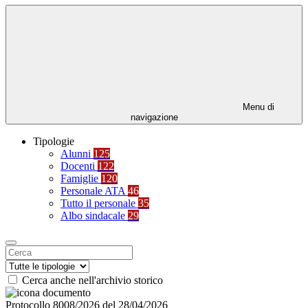
Menu di
navigazione
Tipologie
Alunni
125
Docenti
122
Famiglie
120
Personale ATA
46
Tutto il personale
35
Albo sindacale
29
Cerca anche nell'archivio storico
Protocollo 8008/2026 del 28/04/2026