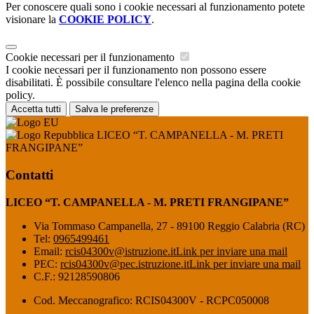
Per conoscere quali sono i cookie necessari al funzionamento potete
visionare la
COOKIE POLICY
.
Cookie necessari per il funzionamento
I cookie necessari per il funzionamento non possono essere
disabilitati. È possibile consultare l'elenco nella pagina della cookie
policy.
Accetta tutti
Salva le preferenze
LICEO “T. CAMPANELLA - M. PRETI
FRANGIPANE”
Contatti
LICEO “T. CAMPANELLA - M. PRETI FRANGIPANE”
Via Tommaso Campanella, 27 - 89100 Reggio Calabria (RC)
Tel:
0965499461
Email:
rcis04300v@istruzione.it
Link per inviare una mail
PEC:
rcis04300v@pec.istruzione.it
Link per inviare una mail
C.F.: 92128590806
Cod. Meccanografico: RCIS04300V - RCPC050008