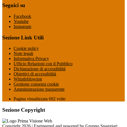
Seguici su
Facebook
Youtube
Instagram
Sezione Link Utili
Cookie policy
Note legali
Informativa Privacy
Ufficio Relazioni con il Pubblico
Dichiarazione di accessibilità
Obiettivi di accessibilità
Whistleblowing
Gestione consensi cookie
Amministrazione trasparente
Pagina visualizzata
692
volte
Sezione Copyright
Copyright 2026 | Engineered and powered by Gruppo Spaggiari