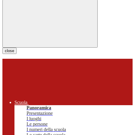
close
Scuola
Panoramica
Presentazione
I luoghi
Le persone
I numeri della scuola
Le carte della scuola