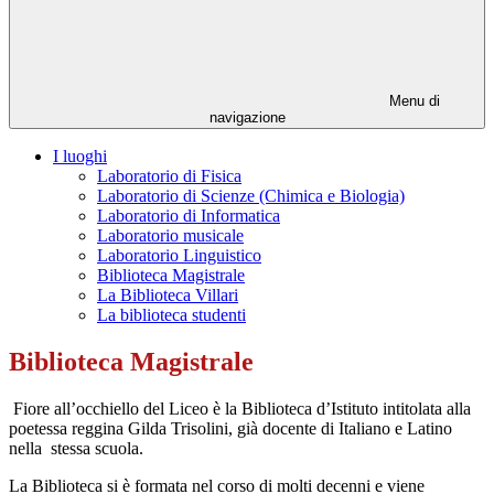
Menu di
navigazione
I luoghi
Laboratorio di Fisica
Laboratorio di Scienze (Chimica e Biologia)
Laboratorio di Informatica
Laboratorio musicale
Laboratorio Linguistico
Biblioteca Magistrale
La Biblioteca Villari
La biblioteca studenti
Biblioteca Magistrale
Fiore all’occhiello del Liceo è la Biblioteca d’Istituto intitolata alla
poetessa reggina Gilda Trisolini, già docente di Italiano e Latino
nella stessa scuola.
La Biblioteca si è formata nel corso di molti decenni e viene