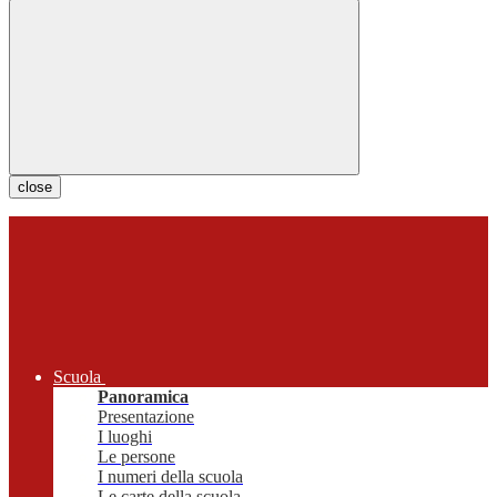
close
Scuola
Panoramica
Presentazione
I luoghi
Le persone
I numeri della scuola
Le carte della scuola