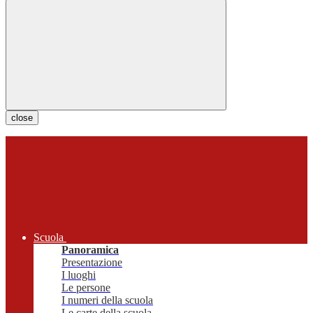
close
Scuola
Panoramica
Presentazione
I luoghi
Le persone
I numeri della scuola
Le carte della scuola