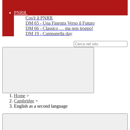
PNRR
Cos'è il PNRR
DM 65 - Una Finestra Verso il Futuro
DM 66 - Classico … ma non troppo!
DM 19 - Campanella day
Campo di ricerca per le pagine del sito
Home
>
Cambridge
>
English as a second language