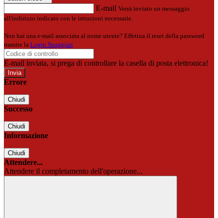
E-mail
Verrà inviato un messaggio
all'indirizzo indicato con le istruzioni necessarie.
Non hai una e-mail associata al nome utente? Effettua il reset della password
tramite la
Login Spaggiari
E-mail inviata, si prega di controllare la casella di posta elettronica!
Errore
Chiudi
Successo
Chiudi
Informazione
Chiudi
Attendere...
Attendere il completamento dell'operazione...