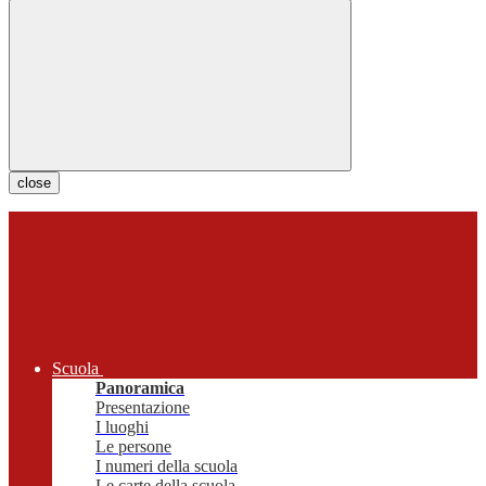
close
Scuola
Panoramica
Presentazione
I luoghi
Le persone
I numeri della scuola
Le carte della scuola