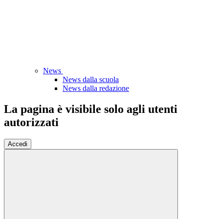
News
News dalla scuola
News dalla redazione
La pagina è visibile solo agli utenti
autorizzati
Accedi