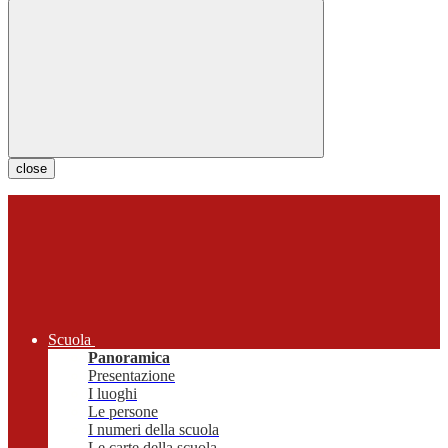
close
Scuola
Panoramica
Presentazione
I luoghi
Le persone
I numeri della scuola
Le carte della scuola