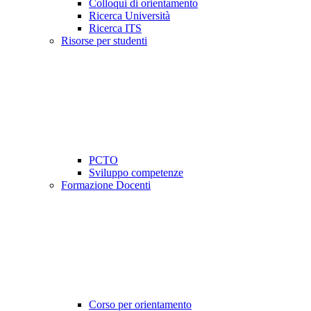
Colloqui di orientamento
Ricerca Università
Ricerca ITS
Risorse per studenti
PCTO
Sviluppo competenze
Formazione Docenti
Corso per orientamento