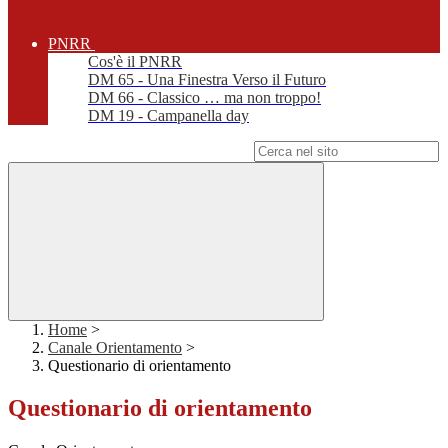
PNRR
Cos'è il PNRR
DM 65 - Una Finestra Verso il Futuro
DM 66 - Classico … ma non troppo!
DM 19 - Campanella day
Campo di ricerca per le pagine del sito
Home
>
Canale Orientamento
>
Questionario di orientamento
Questionario di orientamento