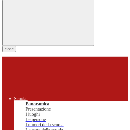
close
Scuola
Panoramica
Presentazione
I luoghi
Le persone
I numeri della scuola
Le carte della scuola