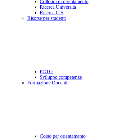
Colloqui di orientamento
Ricerca Università
Ricerca ITS
Risorse per studenti
PCTO
Sviluppo competenze
Formazione Docenti
Corso per orientamento