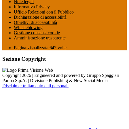
Note legali
Informativa Privacy
Ufficio Relazioni con il Pubblico
Dichiarazione di accessibilità
Obiettivi di accessibilità
Whistleblowing
Gestione consensi cookie
Amministrazione trasparente
Pagina visualizzata
647
volte
Sezione Copyright
Copyright 2026 | Engineered and powered by Gruppo Spaggiari
Parma S.p.A. | Divisione Publishing & New Social Media
Disclaimer trattamento dati personali