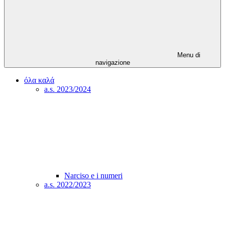
Menu di
navigazione
όλα καλά
a.s. 2023/2024
Narciso e i numeri
a.s. 2022/2023