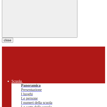
close
Scuola
Panoramica
Presentazione
I luoghi
Le persone
I numeri della scuola
Le carte della scuola