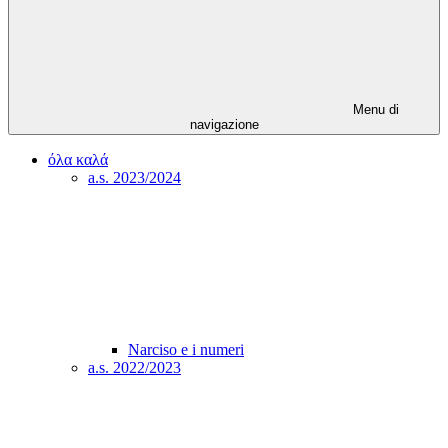
Menu di
navigazione
όλα καλά
a.s. 2023/2024
Narciso e i numeri
a.s. 2022/2023