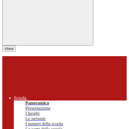
close
Scuola
Panoramica
Presentazione
I luoghi
Le persone
I numeri della scuola
Le carte della scuola