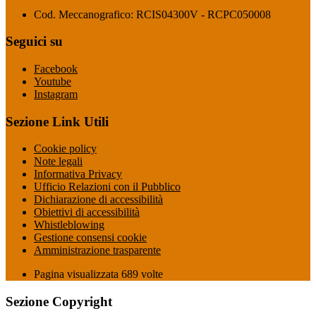
Cod. Meccanografico: RCIS04300V - RCPC050008
Seguici su
Facebook
Youtube
Instagram
Sezione Link Utili
Cookie policy
Note legali
Informativa Privacy
Ufficio Relazioni con il Pubblico
Dichiarazione di accessibilità
Obiettivi di accessibilità
Whistleblowing
Gestione consensi cookie
Amministrazione trasparente
Pagina visualizzata
689
volte
Sezione Copyright