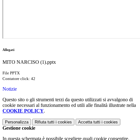
Allegati
MITO NARCISO (1).pptx
File PPTX
Contatore click: 42
Notizie
Questo sito o gli strumenti terzi da questo utilizzati si avvalgono di
cookie necessari al funzionamento ed utili alle finalità illustrate nella
COOKIE POLICY
.
Personalizza
Rifiuta tutti
i cookies
Accetta tutti
i cookies
Gestione cookie
In questa schermata è possibile scegliere quali cookie consentire.