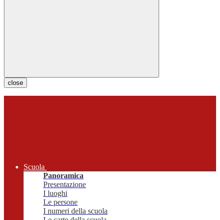
close
Scuola
Panoramica
Presentazione
I luoghi
Le persone
I numeri della scuola
Le carte della scuola