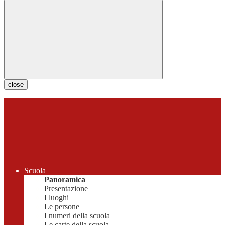
close
Scuola
Panoramica
Presentazione
I luoghi
Le persone
I numeri della scuola
Le carte della scuola