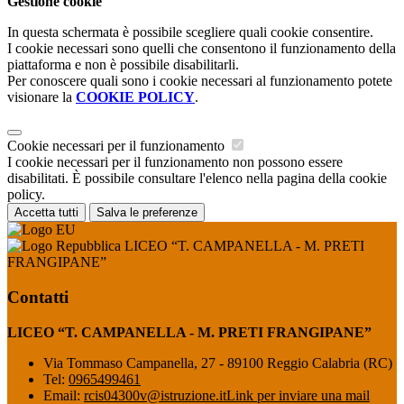
Gestione cookie
In questa schermata è possibile scegliere quali cookie consentire.
I cookie necessari sono quelli che consentono il funzionamento della
piattaforma e non è possibile disabilitarli.
Per conoscere quali sono i cookie necessari al funzionamento potete
visionare la
COOKIE POLICY
.
Cookie necessari per il funzionamento
I cookie necessari per il funzionamento non possono essere
disabilitati. È possibile consultare l'elenco nella pagina della cookie
policy.
Accetta tutti
Salva le preferenze
LICEO “T. CAMPANELLA - M. PRETI
FRANGIPANE”
Contatti
LICEO “T. CAMPANELLA - M. PRETI FRANGIPANE”
Via Tommaso Campanella, 27 - 89100 Reggio Calabria (RC)
Tel:
0965499461
Email:
rcis04300v@istruzione.it
Link per inviare una mail