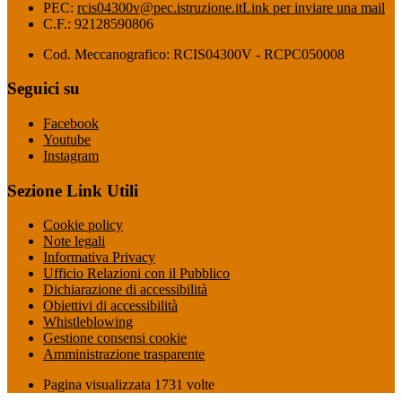
PEC:
rcis04300v@pec.istruzione.it
Link per inviare una mail
C.F.: 92128590806
Cod. Meccanografico: RCIS04300V - RCPC050008
Seguici su
Facebook
Youtube
Instagram
Sezione Link Utili
Cookie policy
Note legali
Informativa Privacy
Ufficio Relazioni con il Pubblico
Dichiarazione di accessibilità
Obiettivi di accessibilità
Whistleblowing
Gestione consensi cookie
Amministrazione trasparente
Pagina visualizzata
1731
volte