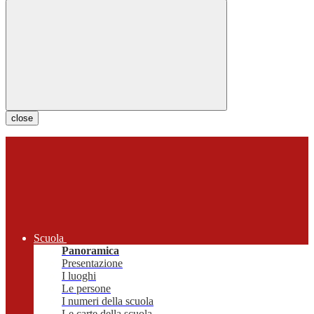
close
Scuola
Panoramica
Presentazione
I luoghi
Le persone
I numeri della scuola
Le carte della scuola