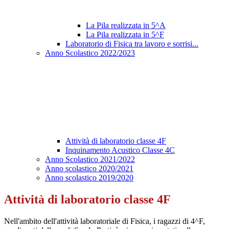
La Pila realizzata in 5^A
La Pila realizzata in 5^F
Laboratorio di Fisica tra lavoro e sorrisi...
Anno Scolastico 2022/2023
Attività di laboratorio classe 4F
Inquinamento Acustico Classe 4C
Anno Scolastico 2021/2022
Anno scolastico 2020/2021
Anno scolastico 2019/2020
Attività di laboratorio classe 4F
Nell'ambito dell'attività laboratoriale di Fisica, i ragazzi di 4^F,