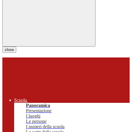
close
Scuola
Panoramica
Presentazione
I luoghi
Le persone
I numeri della scuola
Le carte della scuola