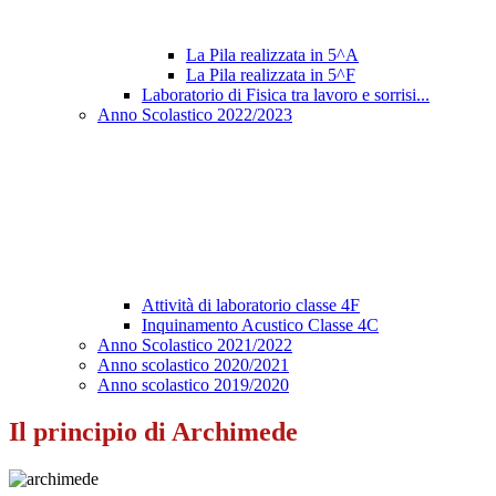
La Pila realizzata in 5^A
La Pila realizzata in 5^F
Laboratorio di Fisica tra lavoro e sorrisi...
Anno Scolastico 2022/2023
Attività di laboratorio classe 4F
Inquinamento Acustico Classe 4C
Anno Scolastico 2021/2022
Anno scolastico 2020/2021
Anno scolastico 2019/2020
Il principio di Archimede