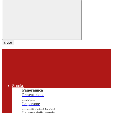
close
Scuola
Panoramica
Presentazione
I luoghi
Le persone
I numeri della scuola
Le carte della scuola