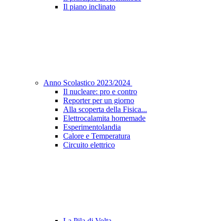
Il piano inclinato
Anno Scolastico 2023/2024
Il nucleare: pro e contro
Reporter per un giorno
Alla scoperta della Fisica...
Elettrocalamita homemade
Esperimentolandia
Calore e Temperatura
Circuito elettrico
La Pila di Volta