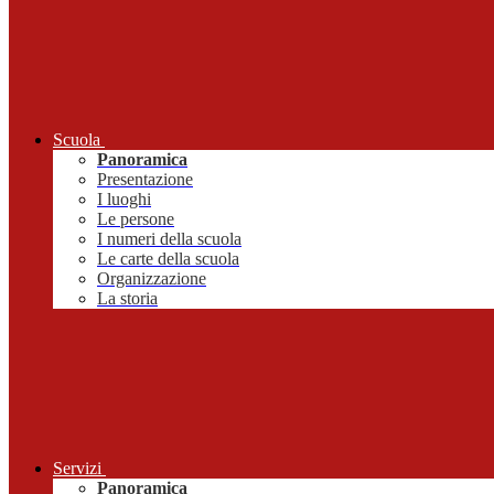
Scuola
Panoramica
Presentazione
I luoghi
Le persone
I numeri della scuola
Le carte della scuola
Organizzazione
La storia
Servizi
Panoramica