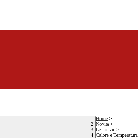
Home
>
Novità
>
Le notizie
>
Calore e Temperatura