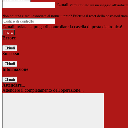
E-mail
Verrà inviato un messaggio all'indirizz
Non hai una e-mail associata al nome utente? Effettua il reset della password tram
E-mail inviata, si prega di controllare la casella di posta elettronica!
Errore
Chiudi
Successo
Chiudi
Informazione
Chiudi
Attendere...
Attendere il completamento dell'operazione...