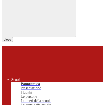
close
Scuola
Panoramica
Presentazione
I luoghi
Le persone
I numeri della scuola
Le carte della scuola