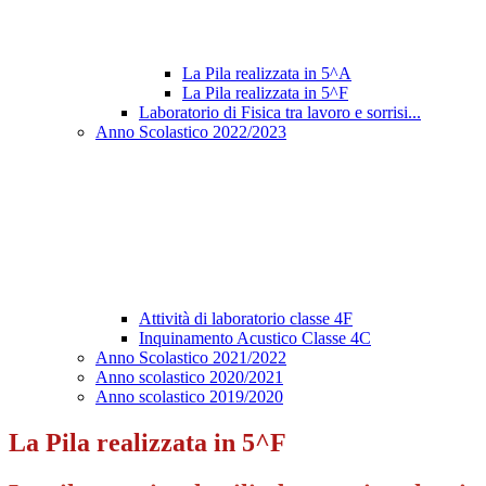
La Pila realizzata in 5^A
La Pila realizzata in 5^F
Laboratorio di Fisica tra lavoro e sorrisi...
Anno Scolastico 2022/2023
Attività di laboratorio classe 4F
Inquinamento Acustico Classe 4C
Anno Scolastico 2021/2022
Anno scolastico 2020/2021
Anno scolastico 2019/2020
La Pila realizzata in 5^F