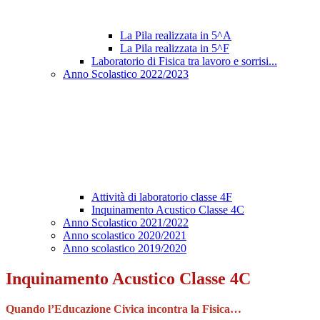
La Pila realizzata in 5^A
La Pila realizzata in 5^F
Laboratorio di Fisica tra lavoro e sorrisi...
Anno Scolastico 2022/2023
Attività di laboratorio classe 4F
Inquinamento Acustico Classe 4C
Anno Scolastico 2021/2022
Anno scolastico 2020/2021
Anno scolastico 2019/2020
Inquinamento Acustico Classe 4C
Quando l’Educazione Civica incontra la Fisica…