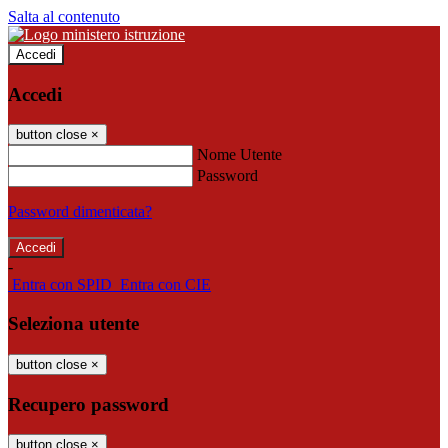
Salta al contenuto
Accedi
Accedi
button close
×
Nome Utente
Password
Password dimenticata?
-
Entra con SPID
Entra con CIE
Seleziona utente
button close
×
Recupero password
button close
×