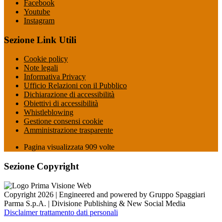
Facebook
Youtube
Instagram
Sezione Link Utili
Cookie policy
Note legali
Informativa Privacy
Ufficio Relazioni con il Pubblico
Dichiarazione di accessibilità
Obiettivi di accessibilità
Whistleblowing
Gestione consensi cookie
Amministrazione trasparente
Pagina visualizzata
909
volte
Sezione Copyright
Copyright 2026 | Engineered and powered by Gruppo Spaggiari
Parma S.p.A. | Divisione Publishing & New Social Media
Disclaimer trattamento dati personali