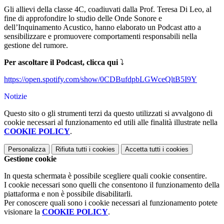
Gli allievi della classe 4C, coadiuvati dalla Prof. Teresa Di Leo, al
fine di approfondire lo studio delle Onde Sonore e
dell’Inquinamento Acustico, hanno elaborato un Podcast atto a
sensibilizzare e promuovere comportamenti responsabili nella
gestione del rumore.
Per ascoltare il Podcast, clicca qui
⤵️
https://open.spotify.com/show/0CDBufdpbLGWceQltB5I9Y
Notizie
Questo sito o gli strumenti terzi da questo utilizzati si avvalgono di
cookie necessari al funzionamento ed utili alle finalità illustrate nella
COOKIE POLICY
.
Personalizza
Rifiuta tutti
i cookies
Accetta tutti
i cookies
Gestione cookie
In questa schermata è possibile scegliere quali cookie consentire.
I cookie necessari sono quelli che consentono il funzionamento della
piattaforma e non è possibile disabilitarli.
Per conoscere quali sono i cookie necessari al funzionamento potete
visionare la
COOKIE POLICY
.