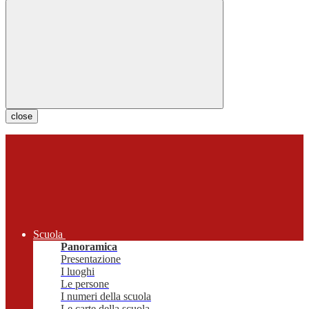
close
Scuola
Panoramica
Presentazione
I luoghi
Le persone
I numeri della scuola
Le carte della scuola