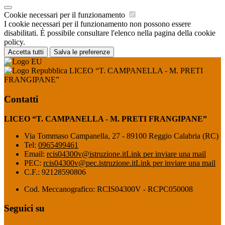
Cookie necessari per il funzionamento
I cookie necessari per il funzionamento non possono essere
disabilitati. È possibile consultare l'elenco nella pagina della cookie
policy.
Accetta tutti
Salva le preferenze
LICEO “T. CAMPANELLA - M. PRETI
FRANGIPANE”
Contatti
LICEO “T. CAMPANELLA - M. PRETI FRANGIPANE”
Via Tommaso Campanella, 27 - 89100 Reggio Calabria (RC)
Tel:
0965499461
Email:
rcis04300v@istruzione.it
Link per inviare una mail
PEC:
rcis04300v@pec.istruzione.it
Link per inviare una mail
C.F.: 92128590806
Cod. Meccanografico: RCIS04300V - RCPC050008
Seguici su