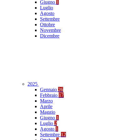
Giugno
1
Luglio
Agosto
Settembre
Ottobre
Novembre
Dicembre
2025
Gennaio
26
Febbraio
17
Marzo
Aprile
Maggio
Giugno
1
Luglio
2
Agosto
1
Settembre
12