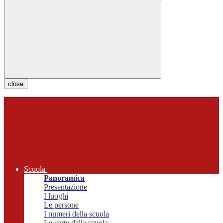
close
Scuola
Panoramica
Presentazione
I luoghi
Le persone
I numeri della scuola
Le carte della scuola