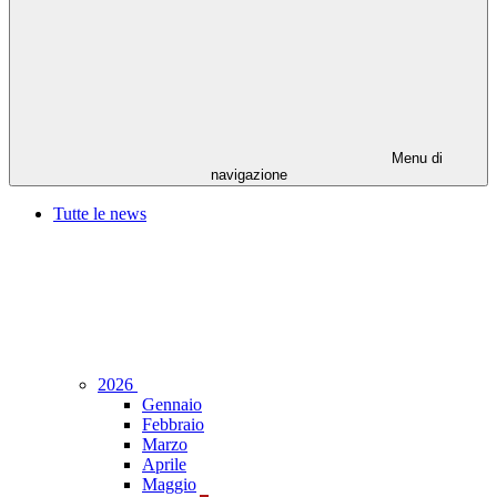
Menu di
navigazione
Tutte le news
2026
Gennaio
Febbraio
Marzo
Aprile
Maggio