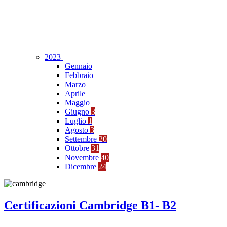
2023
Gennaio
Febbraio
Marzo
Aprile
Maggio
Giugno
3
Luglio
1
Agosto
3
Settembre
20
Ottobre
31
Novembre
40
Dicembre
24
Certificazioni Cambridge B1- B2