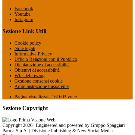
Facebook
Youtube
Instagram
Sezione Link Utili
Cookie policy
Note legali
Informativa Privacy
Ufficio Relazioni con il Pubblico
Dichiarazione di accessibilità
Obiettivi di accessibilità
Whistleblowing
Gestione consensi cookie
Amministrazione trasparente
Pagina visualizzata
161603
volte
Sezione Copyright
Copyright 2026 | Engineered and powered by Gruppo Spaggiari
Parma S.p.A. | Divisione Publishing & New Social Media