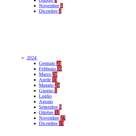
Ottobre
3
Novembre
1
Dicembre
1
2024
Gennaio
24
Febbraio
30
Marzo
28
Aprile
33
Maggio
24
Giugno
1
Luglio
Agosto
Settembre
9
Ottobre
32
Novembre
27
Dicembre
13