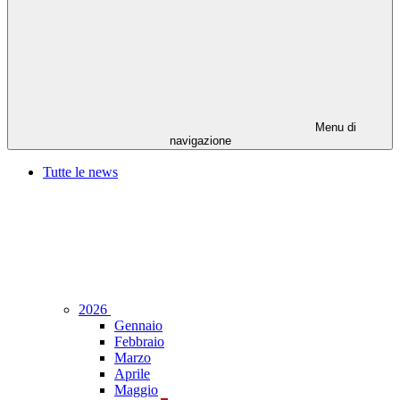
Menu di
navigazione
Tutte le news
2026
Gennaio
Febbraio
Marzo
Aprile
Maggio