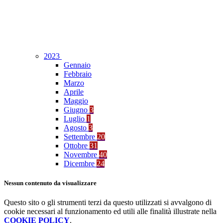
2023
Gennaio
Febbraio
Marzo
Aprile
Maggio
Giugno
3
Luglio
1
Agosto
3
Settembre
20
Ottobre
31
Novembre
40
Dicembre
24
Nessun contenuto da visualizzare
Questo sito o gli strumenti terzi da questo utilizzati si avvalgono di
cookie necessari al funzionamento ed utili alle finalità illustrate nella
COOKIE POLICY
.