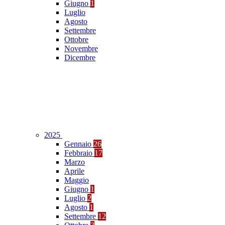
Giugno
1
Luglio
Agosto
Settembre
Ottobre
Novembre
Dicembre
2025
Gennaio
26
Febbraio
17
Marzo
Aprile
Maggio
Giugno
1
Luglio
2
Agosto
1
Settembre
12