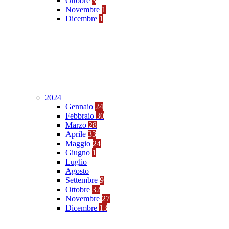
Ottobre
3
Novembre
1
Dicembre
1
2024
Gennaio
24
Febbraio
30
Marzo
28
Aprile
33
Maggio
24
Giugno
1
Luglio
Agosto
Settembre
9
Ottobre
32
Novembre
27
Dicembre
13