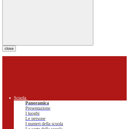
close
Scuola
Panoramica
Presentazione
I luoghi
Le persone
I numeri della scuola
Le carte della scuola