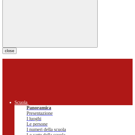
close
Scuola
Panoramica
Presentazione
I luoghi
Le persone
I numeri della scuola
Le carte della scuola