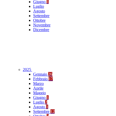
Giugno
1
Luglio
Agosto
Settembre
Ottobre
Novembre
Dicembre
2025
Gennaio
26
Febbraio
17
Marzo
Aprile
Maggio
Giugno
1
Luglio
2
Agosto
1
Settembre
12