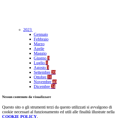
2023
Gennaio
Febbraio
Marzo
Aprile
Maggio
Giugno
3
Luglio
1
Agosto
3
Settembre
20
Ottobre
31
Novembre
40
Dicembre
24
Nessun contenuto da visualizzare
Questo sito o gli strumenti terzi da questo utilizzati si avvalgono di
cookie necessari al funzionamento ed utili alle finalità illustrate nella
COOKIE POLICY
.