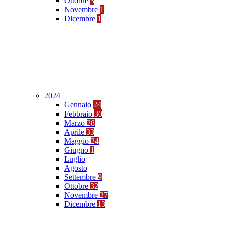
Ottobre
3
Novembre
1
Dicembre
1
2024
Gennaio
24
Febbraio
30
Marzo
28
Aprile
33
Maggio
24
Giugno
1
Luglio
Agosto
Settembre
9
Ottobre
32
Novembre
27
Dicembre
13