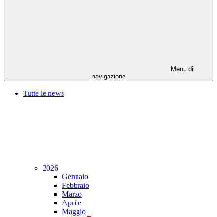
Menu di
navigazione
Tutte le news
2026
Gennaio
Febbraio
Marzo
Aprile
Maggio