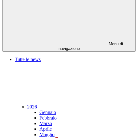
Menu di
navigazione
Tutte le news
2026
Gennaio
Febbraio
Marzo
Aprile
Maggio