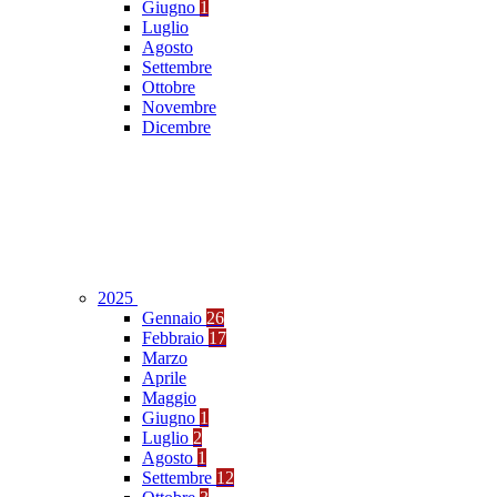
Giugno
1
Luglio
Agosto
Settembre
Ottobre
Novembre
Dicembre
2025
Gennaio
26
Febbraio
17
Marzo
Aprile
Maggio
Giugno
1
Luglio
2
Agosto
1
Settembre
12