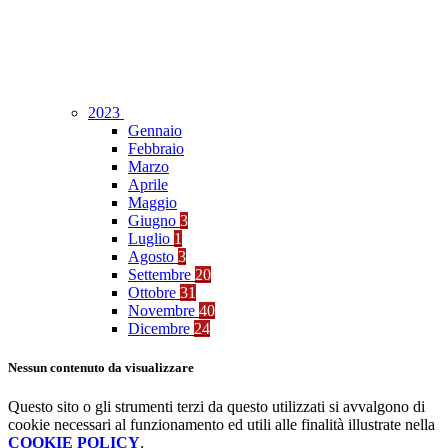
2023
Gennaio
Febbraio
Marzo
Aprile
Maggio
Giugno
3
Luglio
1
Agosto
3
Settembre
20
Ottobre
31
Novembre
40
Dicembre
24
Nessun contenuto da visualizzare
Questo sito o gli strumenti terzi da questo utilizzati si avvalgono di
cookie necessari al funzionamento ed utili alle finalità illustrate nella
COOKIE POLICY
.