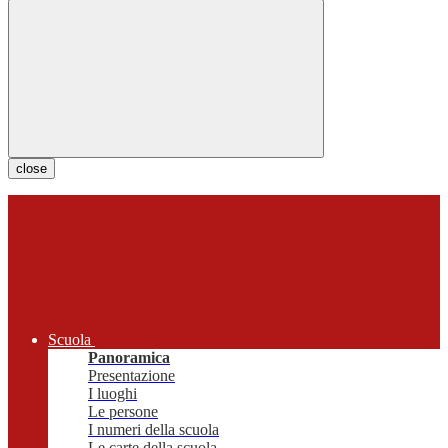
close
Scuola
Panoramica
Presentazione
I luoghi
Le persone
I numeri della scuola
Le carte della scuola