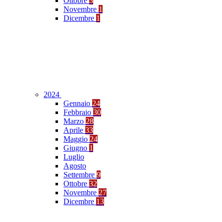
Ottobre
3
Novembre
1
Dicembre
1
2024
Gennaio
24
Febbraio
30
Marzo
28
Aprile
33
Maggio
24
Giugno
1
Luglio
Agosto
Settembre
9
Ottobre
32
Novembre
27
Dicembre
13