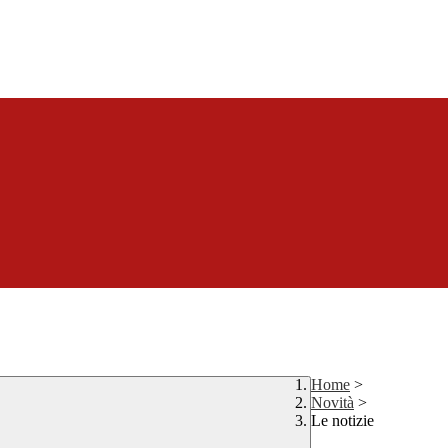
Home
>
Novità
>
Le notizie