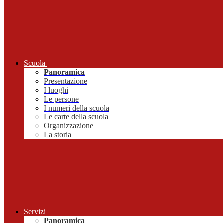
Scuola
Panoramica
Presentazione
I luoghi
Le persone
I numeri della scuola
Le carte della scuola
Organizzazione
La storia
Servizi
Panoramica