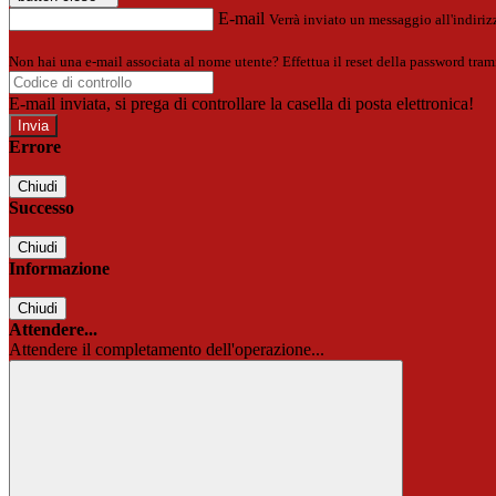
E-mail
Verrà inviato un messaggio all'indirizz
Non hai una e-mail associata al nome utente? Effettua il reset della password tram
E-mail inviata, si prega di controllare la casella di posta elettronica!
Errore
Chiudi
Successo
Chiudi
Informazione
Chiudi
Attendere...
Attendere il completamento dell'operazione...