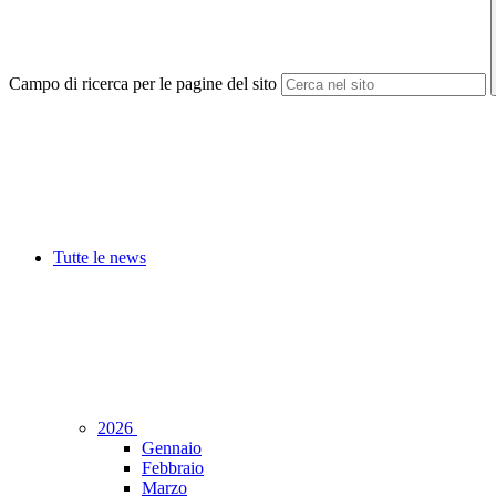
Campo di ricerca per le pagine del sito
Tutte le news
2026
Gennaio
Febbraio
Marzo