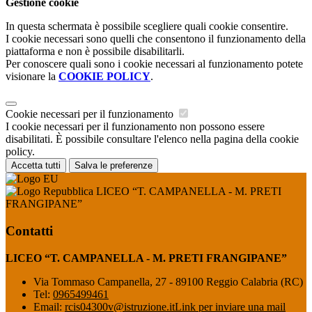
Gestione cookie
In questa schermata è possibile scegliere quali cookie consentire.
I cookie necessari sono quelli che consentono il funzionamento della
piattaforma e non è possibile disabilitarli.
Per conoscere quali sono i cookie necessari al funzionamento potete
visionare la
COOKIE POLICY
.
Cookie necessari per il funzionamento
I cookie necessari per il funzionamento non possono essere
disabilitati. È possibile consultare l'elenco nella pagina della cookie
policy.
Accetta tutti
Salva le preferenze
LICEO “T. CAMPANELLA - M. PRETI
FRANGIPANE”
Contatti
LICEO “T. CAMPANELLA - M. PRETI FRANGIPANE”
Via Tommaso Campanella, 27 - 89100 Reggio Calabria (RC)
Tel:
0965499461
Email:
rcis04300v@istruzione.it
Link per inviare una mail