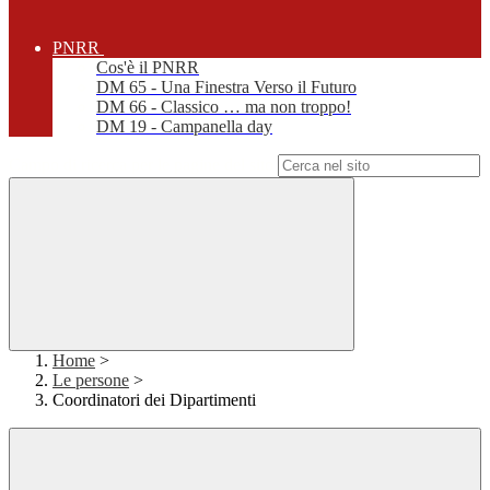
PNRR
Cos'è il PNRR
DM 65 - Una Finestra Verso il Futuro
DM 66 - Classico … ma non troppo!
DM 19 - Campanella day
Campo di ricerca per le pagine del sito
Home
>
Le persone
>
Coordinatori dei Dipartimenti