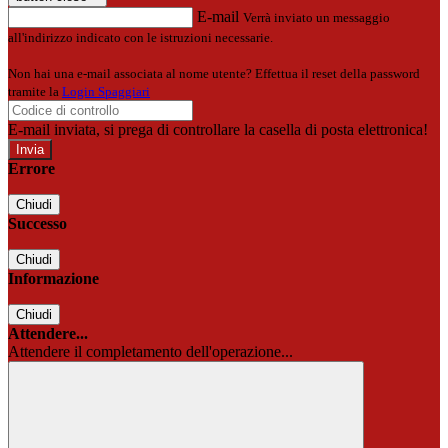
E-mail
Verrà inviato un messaggio
all'indirizzo indicato con le istruzioni necessarie.
Non hai una e-mail associata al nome utente? Effettua il reset della password
tramite la
Login Spaggiari
E-mail inviata, si prega di controllare la casella di posta elettronica!
Errore
Chiudi
Successo
Chiudi
Informazione
Chiudi
Attendere...
Attendere il completamento dell'operazione...