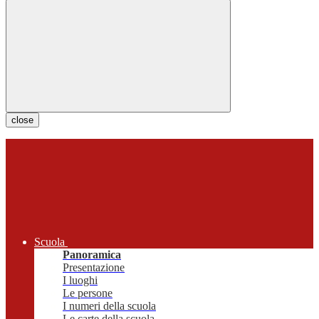
close
Scuola
Panoramica
Presentazione
I luoghi
Le persone
I numeri della scuola
Le carte della scuola