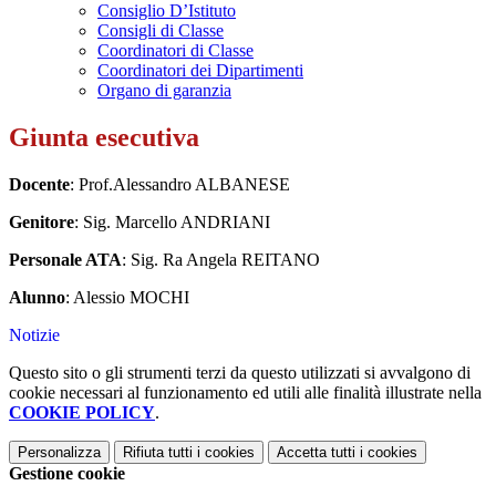
Consiglio D’Istituto
Consigli di Classe
Coordinatori di Classe
Coordinatori dei Dipartimenti
Organo di garanzia
Giunta esecutiva
Docente
: Prof.Alessandro ALBANESE
Genitore
: Sig. Marcello ANDRIANI
Personale ATA
: Sig. Ra Angela REITANO
Alunno
: Alessio MOCHI
Notizie
Questo sito o gli strumenti terzi da questo utilizzati si avvalgono di
cookie necessari al funzionamento ed utili alle finalità illustrate nella
COOKIE POLICY
.
Personalizza
Rifiuta tutti
i cookies
Accetta tutti
i cookies
Gestione cookie