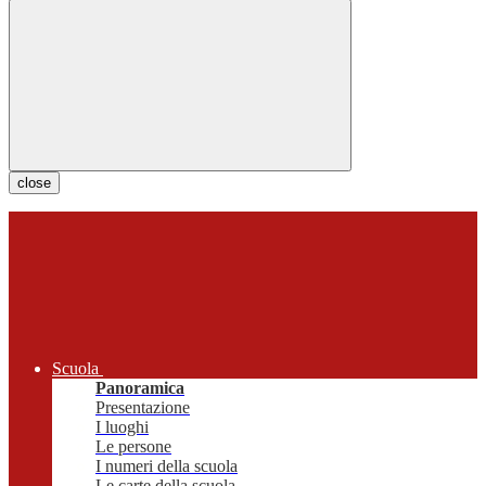
close
Scuola
Panoramica
Presentazione
I luoghi
Le persone
I numeri della scuola
Le carte della scuola