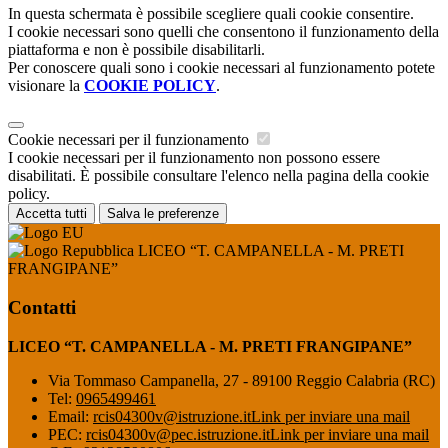
In questa schermata è possibile scegliere quali cookie consentire.
I cookie necessari sono quelli che consentono il funzionamento della
piattaforma e non è possibile disabilitarli.
Per conoscere quali sono i cookie necessari al funzionamento potete
visionare la
COOKIE POLICY
.
Cookie necessari per il funzionamento
I cookie necessari per il funzionamento non possono essere
disabilitati. È possibile consultare l'elenco nella pagina della cookie
policy.
Accetta tutti
Salva le preferenze
LICEO “T. CAMPANELLA - M. PRETI
FRANGIPANE”
Contatti
LICEO “T. CAMPANELLA - M. PRETI FRANGIPANE”
Via Tommaso Campanella, 27 - 89100 Reggio Calabria (RC)
Tel:
0965499461
Email:
rcis04300v@istruzione.it
Link per inviare una mail
PEC:
rcis04300v@pec.istruzione.it
Link per inviare una mail