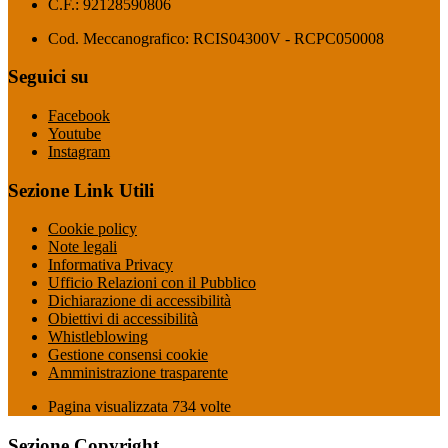
C.F.: 92128590806
Cod. Meccanografico: RCIS04300V - RCPC050008
Seguici su
Facebook
Youtube
Instagram
Sezione Link Utili
Cookie policy
Note legali
Informativa Privacy
Ufficio Relazioni con il Pubblico
Dichiarazione di accessibilità
Obiettivi di accessibilità
Whistleblowing
Gestione consensi cookie
Amministrazione trasparente
Pagina visualizzata
734
volte
Sezione Copyright