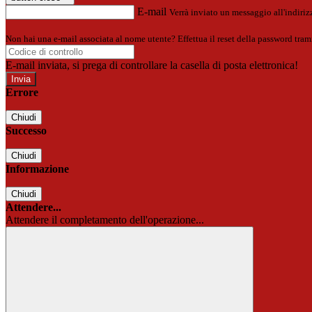
E-mail
Verrà inviato un messaggio all'indirizz
Non hai una e-mail associata al nome utente? Effettua il reset della password tram
E-mail inviata, si prega di controllare la casella di posta elettronica!
Errore
Chiudi
Successo
Chiudi
Informazione
Chiudi
Attendere...
Attendere il completamento dell'operazione...