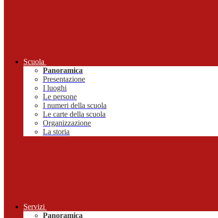
Scuola
Panoramica
Presentazione
I luoghi
Le persone
I numeri della scuola
Le carte della scuola
Organizzazione
La storia
Servizi
Panoramica