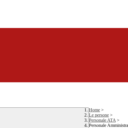
Home
>
Le persone
>
Personale ATA
>
Personale Amministra