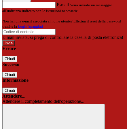
E-mail
Verrà inviato un messaggio
all'indirizzo indicato con le istruzioni necessarie.
Non hai una e-mail associata al nome utente? Effettua il reset della password
tramite la
Login Spaggiari
E-mail inviata, si prega di controllare la casella di posta elettronica!
Errore
Chiudi
Successo
Chiudi
Informazione
Chiudi
Attendere...
Attendere il completamento dell'operazione...