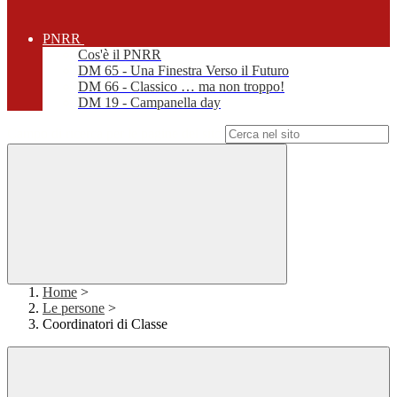
PNRR
Cos'è il PNRR
DM 65 - Una Finestra Verso il Futuro
DM 66 - Classico … ma non troppo!
DM 19 - Campanella day
Campo di ricerca per le pagine del sito
Home
>
Le persone
>
Coordinatori di Classe