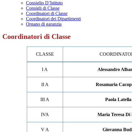
Consiglio D’Istituto
Consigli di Classe
Coordinatori di Classe
Coordinatori dei Dipartimenti
Organo di garanzia
Coordinatori di Classe
CLASSE
COORDINATO
I A
Alessandro Alba
II A
Rosamaria Cacop
III A
Paola Latella
IVA
Maria Teresa Di
V A
Giovanna Bud