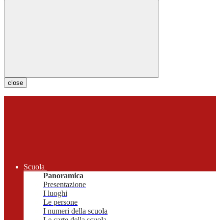
close
Scuola
Panoramica
Presentazione
I luoghi
Le persone
I numeri della scuola
Le carte della scuola