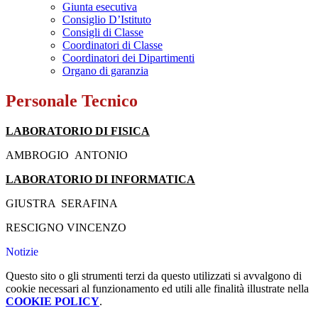
Giunta esecutiva
Consiglio D’Istituto
Consigli di Classe
Coordinatori di Classe
Coordinatori dei Dipartimenti
Organo di garanzia
Personale Tecnico
LABORATORIO DI FISICA
AMBROGIO ANTONIO
LABORATORIO DI INFORMATICA
GIUSTRA SERAFINA
RESCIGNO VINCENZO
Notizie
Questo sito o gli strumenti terzi da questo utilizzati si avvalgono di
cookie necessari al funzionamento ed utili alle finalità illustrate nella
COOKIE POLICY
.