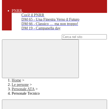
PNRR
Cos'è il PNRR
DM 65 - Una Finestra Verso il Futuro
DM 66 - Classico … ma non troppo!
DM 19 - Campanella day
Campo di ricerca per le pagine del sito
Home
>
Le persone
>
Personale ATA
>
Personale Tecnico