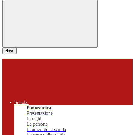
close
Scuola
Panoramica
Presentazione
I luoghi
Le persone
I numeri della scuola
Le carte della scuola