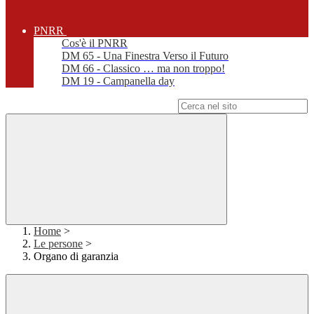
PNRR
Cos'è il PNRR
DM 65 - Una Finestra Verso il Futuro
DM 66 - Classico … ma non troppo!
DM 19 - Campanella day
Campo di ricerca per le pagine del sito
Home
>
Le persone
>
Organo di garanzia