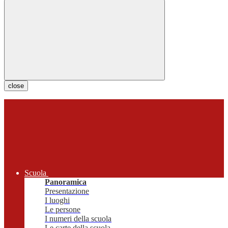
close
Scuola
Panoramica
Presentazione
I luoghi
Le persone
I numeri della scuola
Le carte della scuola