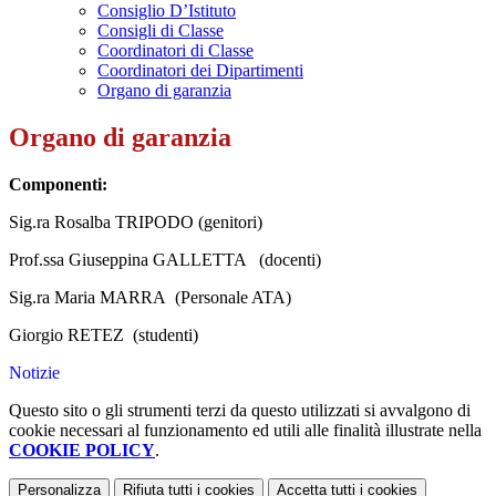
Consiglio D’Istituto
Consigli di Classe
Coordinatori di Classe
Coordinatori dei Dipartimenti
Organo di garanzia
Organo di garanzia
Componenti:
Sig.ra Rosalba TRIPODO (genitori)
Prof.ssa Giuseppina GALLETTA (docenti)
Sig.ra Maria MARRA (Personale ATA)
Giorgio RETEZ (studenti)
Notizie
Questo sito o gli strumenti terzi da questo utilizzati si avvalgono di
cookie necessari al funzionamento ed utili alle finalità illustrate nella
COOKIE POLICY
.
Personalizza
Rifiuta tutti
i cookies
Accetta tutti
i cookies