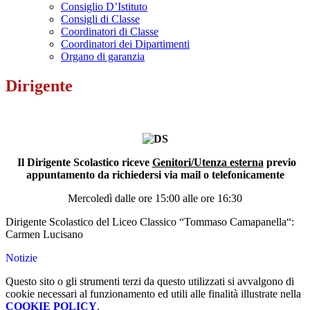
Consiglio D’Istituto
Consigli di Classe
Coordinatori di Classe
Coordinatori dei Dipartimenti
Organo di garanzia
Dirigente
Il Dirigente Scolastico riceve
Genitori/Utenza esterna
previo
appuntamento da richiedersi via mail o telefonicamente
Mercoledì dalle ore 15:00 alle ore 16:30
Dirigente Scolastico del Liceo Classico “Tommaso Camapanella“:
Carmen Lucisano
Notizie
Questo sito o gli strumenti terzi da questo utilizzati si avvalgono di
cookie necessari al funzionamento ed utili alle finalità illustrate nella
COOKIE POLICY
.