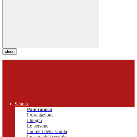
close
Scuola
Panoramica
Presentazione
I luoghi
Le persone
I numeri della scuola
Le carte della scuola