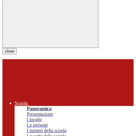
close
Scuola
Panoramica
Presentazione
I luoghi
Le persone
I numeri della scuola
Le carte della scuola