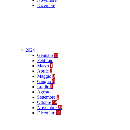
Novembre
Dicembre
2024
Gennaio
11
Febbraio
Marzo
1
Aprile
1
Maggio
3
Giugno
6
Luglio
1
Agosto
Settembre
1
Ottobre
49
Novembre
22
Dicembre
31