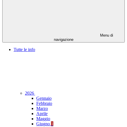
Menu di
navigazione
Tutte le info
2026
Gennaio
Febbraio
Marzo
Aprile
Maggio
Giugno
1