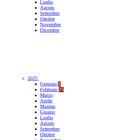
Luglio
Agosto
Settembre
Ottobre
Novembre
Dicembre
2025
Gennaio
1
Febbraio
25
Marzo
Aprile
Maggio
Giugno
Luglio
Agosto
Settembre
Ottobre