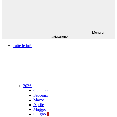
Menu di
navigazione
Tutte le info
2026
Gennaio
Febbraio
Marzo
Aprile
Maggio
Giugno
1