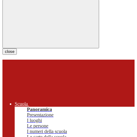
close
Scuola
Panoramica
Presentazione
I luoghi
Le persone
I numeri della scuola
Le carte della scuola