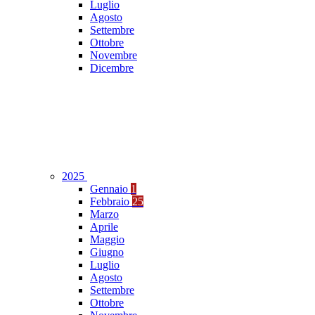
Luglio
Agosto
Settembre
Ottobre
Novembre
Dicembre
2025
Gennaio
1
Febbraio
25
Marzo
Aprile
Maggio
Giugno
Luglio
Agosto
Settembre
Ottobre