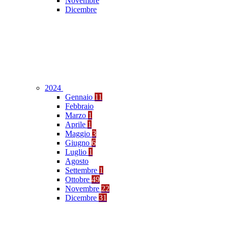
Novembre
Dicembre
2024
Gennaio
11
Febbraio
Marzo
1
Aprile
1
Maggio
3
Giugno
6
Luglio
1
Agosto
Settembre
1
Ottobre
49
Novembre
22
Dicembre
31