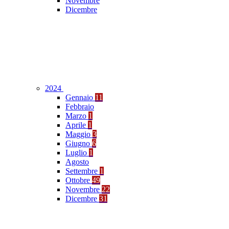
Novembre
Dicembre
2024
Gennaio
11
Febbraio
Marzo
1
Aprile
1
Maggio
3
Giugno
6
Luglio
1
Agosto
Settembre
1
Ottobre
49
Novembre
22
Dicembre
31