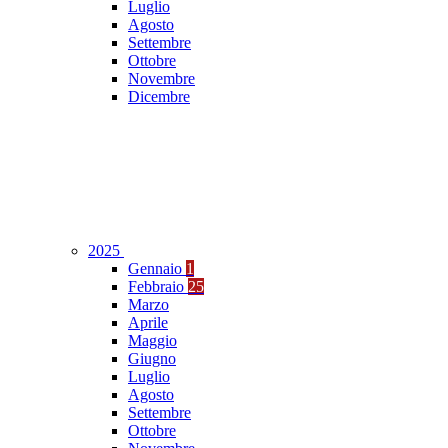
Luglio
Agosto
Settembre
Ottobre
Novembre
Dicembre
2025
Gennaio
1
Febbraio
25
Marzo
Aprile
Maggio
Giugno
Luglio
Agosto
Settembre
Ottobre