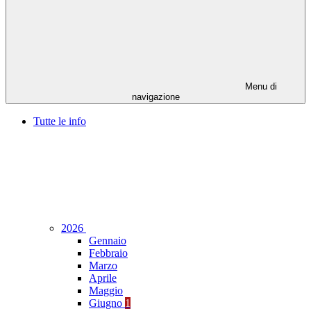
Menu di
navigazione
Tutte le info
2026
Gennaio
Febbraio
Marzo
Aprile
Maggio
Giugno
1