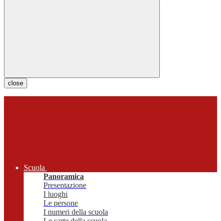
close
Scuola
Panoramica
Presentazione
I luoghi
Le persone
I numeri della scuola
Le carte della scuola