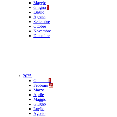
Maggio
Giugno
1
Luglio
Agosto
Settembre
Ottobre
Novembre
Dicembre
2025
Gennaio
1
Febbraio
25
Marzo
Aprile
Maggio
Giugno
Luglio
Agosto