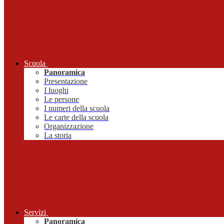
Scuola
Panoramica
Presentazione
I luoghi
Le persone
I numeri della scuola
Le carte della scuola
Organizzazione
La storia
Servizi
Panoramica