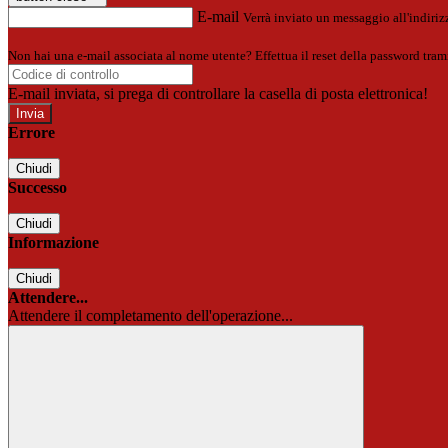
E-mail
Verrà inviato un messaggio all'indirizz
Non hai una e-mail associata al nome utente? Effettua il reset della password tram
E-mail inviata, si prega di controllare la casella di posta elettronica!
Errore
Chiudi
Successo
Chiudi
Informazione
Chiudi
Attendere...
Attendere il completamento dell'operazione...