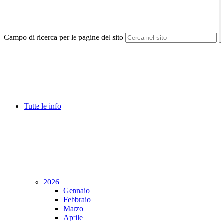
Campo di ricerca per le pagine del sito
Tutte le info
2026
Gennaio
Febbraio
Marzo
Aprile