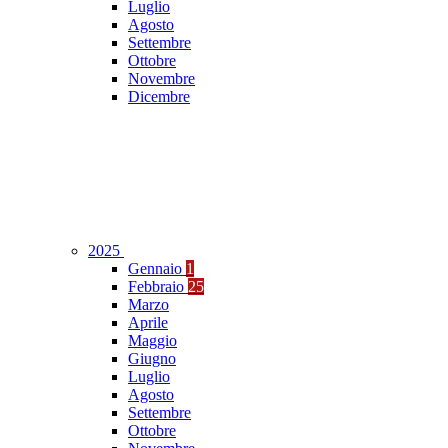
Luglio
Agosto
Settembre
Ottobre
Novembre
Dicembre
2025
Gennaio
1
Febbraio
25
Marzo
Aprile
Maggio
Giugno
Luglio
Agosto
Settembre
Ottobre