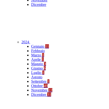
Novembre
Dicembre
2024
Gennaio
11
Febbraio
Marzo
1
Aprile
1
Maggio
3
Giugno
6
Luglio
1
Agosto
Settembre
1
Ottobre
49
Novembre
22
Dicembre
31