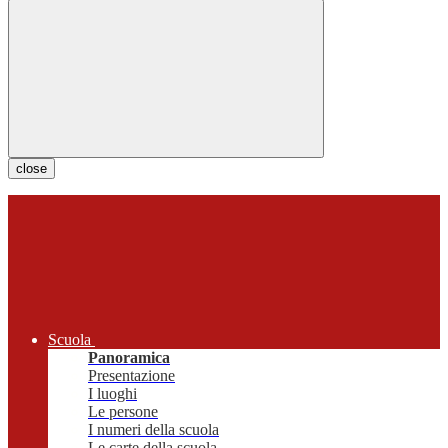
close
Scuola
Panoramica
Presentazione
I luoghi
Le persone
I numeri della scuola
Le carte della scuola