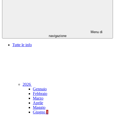
Menu di
navigazione
Tutte le info
2026
Gennaio
Febbraio
Marzo
Aprile
Maggio
Giugno
1