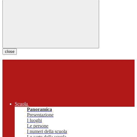
close
Scuola
Panoramica
Presentazione
I luoghi
Le persone
I numeri della scuola
Le carte della scuola