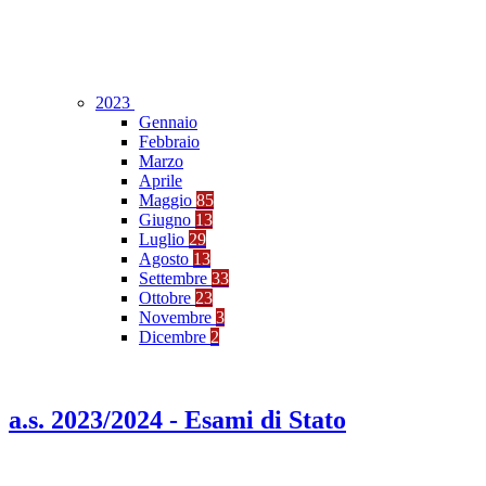
2023
Gennaio
Febbraio
Marzo
Aprile
Maggio
85
Giugno
13
Luglio
29
Agosto
13
Settembre
33
Ottobre
23
Novembre
3
Dicembre
2
a.s. 2023/2024 - Esami di Stato