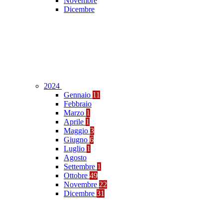
Novembre
Dicembre
2024
Gennaio
11
Febbraio
Marzo
1
Aprile
1
Maggio
3
Giugno
6
Luglio
1
Agosto
Settembre
1
Ottobre
49
Novembre
22
Dicembre
31