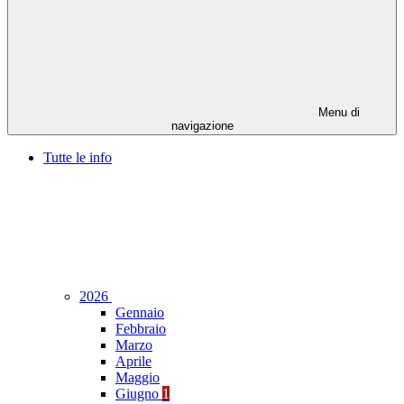
Menu di
navigazione
Tutte le info
2026
Gennaio
Febbraio
Marzo
Aprile
Maggio
Giugno
1