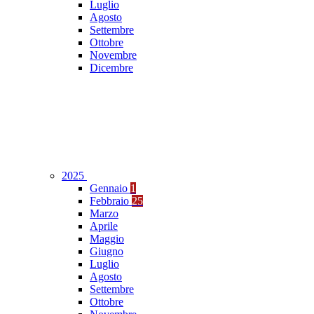
Luglio
Agosto
Settembre
Ottobre
Novembre
Dicembre
2025
Gennaio
1
Febbraio
25
Marzo
Aprile
Maggio
Giugno
Luglio
Agosto
Settembre
Ottobre