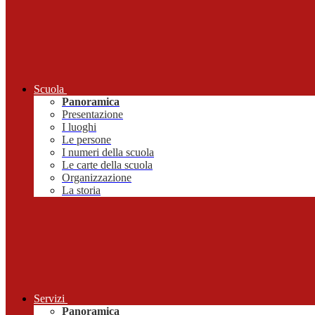
Scuola
Panoramica
Presentazione
I luoghi
Le persone
I numeri della scuola
Le carte della scuola
Organizzazione
La storia
Servizi
Panoramica