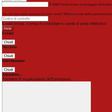
E-mail
Verrà inviato un messaggio all'indirizz
Non hai una e-mail associata al nome utente? Effettua il reset della password tram
E-mail inviata, si prega di controllare la casella di posta elettronica!
Errore
Chiudi
Successo
Chiudi
Informazione
Chiudi
Attendere...
Attendere il completamento dell'operazione...