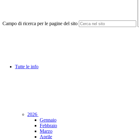
Campo di ricerca per le pagine del sito
Tutte le info
2026
Gennaio
Febbraio
Marzo
Aprile