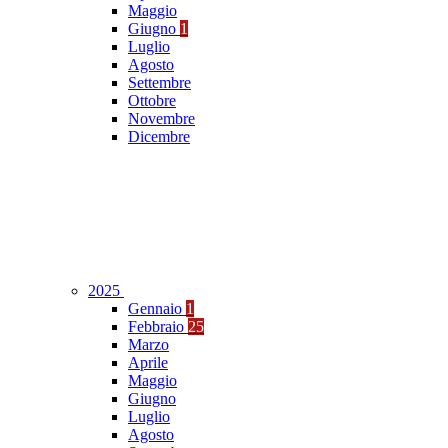
Maggio
Giugno
1
Luglio
Agosto
Settembre
Ottobre
Novembre
Dicembre
2025
Gennaio
1
Febbraio
25
Marzo
Aprile
Maggio
Giugno
Luglio
Agosto