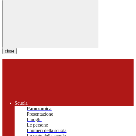
close
Scuola
Panoramica
Presentazione
I luoghi
Le persone
I numeri della scuola
Le carte della scuola