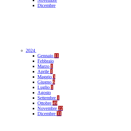
Novembre
Dicembre
2024
Gennaio
11
Febbraio
Marzo
1
Aprile
1
Maggio
3
Giugno
6
Luglio
1
Agosto
Settembre
1
Ottobre
49
Novembre
22
Dicembre
31