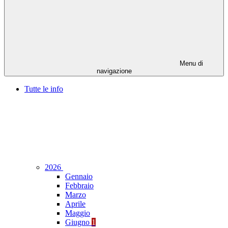
Menu di
navigazione
Tutte le info
2026
Gennaio
Febbraio
Marzo
Aprile
Maggio
Giugno
1