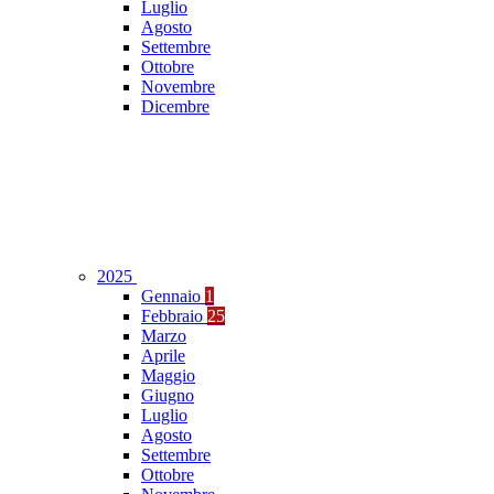
Luglio
Agosto
Settembre
Ottobre
Novembre
Dicembre
2025
Gennaio
1
Febbraio
25
Marzo
Aprile
Maggio
Giugno
Luglio
Agosto
Settembre
Ottobre