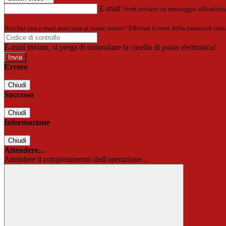
E-mail
Verrà inviato un messaggio all'indirizz
Non hai una e-mail associata al nome utente? Effettua il reset della password tram
E-mail inviata, si prega di controllare la casella di posta elettronica!
Errore
Chiudi
Successo
Chiudi
Informazione
Chiudi
Attendere...
Attendere il completamento dell'operazione...