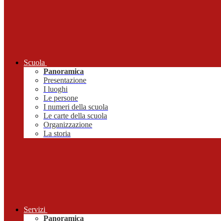
Scuola
Panoramica
Presentazione
I luoghi
Le persone
I numeri della scuola
Le carte della scuola
Organizzazione
La storia
Servizi
Panoramica