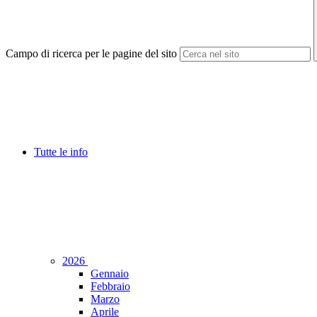
Campo di ricerca per le pagine del sito
Tutte le info
2026
Gennaio
Febbraio
Marzo
Aprile