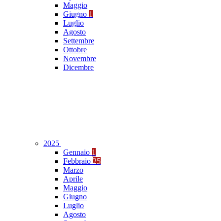
Maggio
Giugno
1
Luglio
Agosto
Settembre
Ottobre
Novembre
Dicembre
2025
Gennaio
1
Febbraio
25
Marzo
Aprile
Maggio
Giugno
Luglio
Agosto