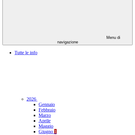
Menu di
navigazione
Tutte le info
2026
Gennaio
Febbraio
Marzo
Aprile
Maggio
Giugno
1