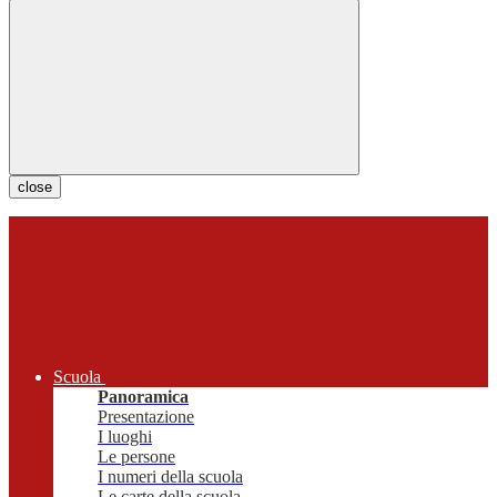
close
Scuola
Panoramica
Presentazione
I luoghi
Le persone
I numeri della scuola
Le carte della scuola