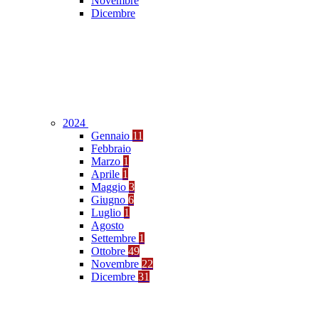
Novembre
Dicembre
2024
Gennaio
11
Febbraio
Marzo
1
Aprile
1
Maggio
3
Giugno
6
Luglio
1
Agosto
Settembre
1
Ottobre
49
Novembre
22
Dicembre
31