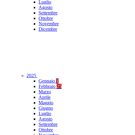
Luglio
Agosto
Settembre
Ottobre
Novembre
Dicembre
2025
Gennaio
1
Febbraio
25
Marzo
Aprile
Maggio
Giugno
Luglio
Agosto
Settembre
Ottobre