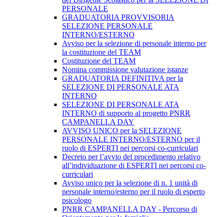
PERSONALE
GRADUATORIA PROVVISORIA
SELEZIONE PERSONALE
INTERNO/ESTERNO
Avviso per la selezione di personale interno per
la costituzione del TEAM
Costituzione del TEAM
Nomina commissione valutazione istanze
GRADUATORIA DEFINITIVA per la
SELEZIONE DI PERSONALE ATA
INTERNO
SELEZIONE DI PERSONALE ATA
INTERNO di supporto al progetto PNRR
CAMPANELLA DAY
AVVISO UNICO per la SELEZIONE
PERSONALE INTERNO/ESTERNO per il
ruolo di ESPERTI nei percorsi co-curriculari
Decreto per l’avvio del procedimento relativo
all’individuazione di ESPERTI nei percorsi co-
curriculari
Avviso unico per la selezione di n. 1 unità di
personale interno/esterno per il ruolo di esperto
psicologo
PNRR CAMPANELLA DAY - Percorso di