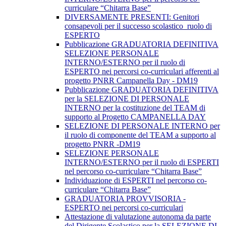
curriculare “Chitarra Base”
DIVERSAMENTE PRESENTI: Genitori
consapevoli per il successo scolastico_ruolo di
ESPERTO
Pubblicazione GRADUATORIA DEFINITIVA
SELEZIONE PERSONALE
INTERNO/ESTERNO per il ruolo di
ESPERTO nei percorsi co-curriculari afferenti al
progetto PNRR Campanella Day - DM19
Pubblicazione GRADUATORIA DEFINITIVA
per la SELEZIONE DI PERSONALE
INTERNO per la costituzione del TEAM di
supporto al Progetto CAMPANELLA DAY
SELEZIONE DI PERSONALE INTERNO per
il ruolo di componente del TEAM a supporto al
progetto PNRR -DM19
SELEZIONE PERSONALE
INTERNO/ESTERNO per il ruolo di ESPERTI
nel percorso co-curriculare “Chitarra Base”
Individuazione di ESPERTI nel percorso co-
curriculare “Chitarra Base”
GRADUATORIA PROVVISORIA -
ESPERTO nei percorsi co-curriculari
Attestazione di valutazione autonoma da parte
del Dirigente Scolastico per la SELEZIONE DI