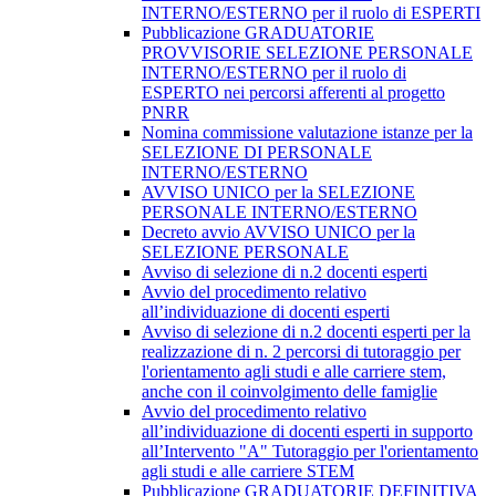
INTERNO/ESTERNO per il ruolo di ESPERTI
Pubblicazione GRADUATORIE
PROVVISORIE SELEZIONE PERSONALE
INTERNO/ESTERNO per il ruolo di
ESPERTO nei percorsi afferenti al progetto
PNRR
Nomina commissione valutazione istanze per la
SELEZIONE DI PERSONALE
INTERNO/ESTERNO
AVVISO UNICO per la SELEZIONE
PERSONALE INTERNO/ESTERNO
Decreto avvio AVVISO UNICO per la
SELEZIONE PERSONALE
Avviso di selezione di n.2 docenti esperti
Avvio del procedimento relativo
all’individuazione di docenti esperti
Avviso di selezione di n.2 docenti esperti per la
realizzazione di n. 2 percorsi di tutoraggio per
l'orientamento agli studi e alle carriere stem,
anche con il coinvolgimento delle famiglie
Avvio del procedimento relativo
all’individuazione di docenti esperti in supporto
all’Intervento "A" Tutoraggio per l'orientamento
agli studi e alle carriere STEM
Pubblicazione GRADUATORIE DEFINITIVA