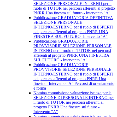
SELEZIONE PERSONALE INTERNO per il
ruolo di TUTOR nei percorsi afferenti al progetto
PNRR Una finestra sul futuro - Intervento "A"
Pubblicazione GRADUATORIA DEFINITIVA
SELEZIONE PERSONALE
INTERNO/ESTERNO per il ruolo di ESPERTI
nei percorsi afferenti al progetto PNRR UNA
FINESTRA SUL FUTURO- Intervento "A"
Pubblicazione GRADUATORIE
PROVVISORIE SELEZIONE PERSONALE
INTERNO per il ruolo di TUTOR nei percorsi
afferenti al progetto PNRR UNA FINESTRA
SUL FUTURO - Intervento "A"
Pubblicazione GRADUATORIE
PROVVISORIE SELEZIONE PERSONALE
INTERNO/ESTERNO per il ruolo di ESPERTI
nei percorsi afferenti al progetto PNRR Una
finestra - Intervento "A" Percorsi di orientamento
e forma
Nomina commissione valutazione istanze per la
SELEZIONE DI PERSONALE INTERNO per
il ruolo di TUTOR nei percorsi afferenti al
progetto PNRR Una finestra sul futuro -
Intervento "A"
Nomina commissione valutazione istanze per la