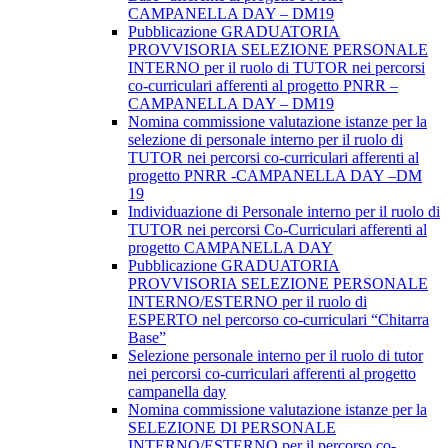
CAMPANELLA DAY – DM19
Pubblicazione GRADUATORIA
PROVVISORIA SELEZIONE PERSONALE
INTERNO per il ruolo di TUTOR nei percorsi
co-curriculari afferenti al progetto PNRR –
CAMPANELLA DAY – DM19
Nomina commissione valutazione istanze per la
selezione di personale interno per il ruolo di
TUTOR nei percorsi co-curriculari afferenti al
progetto PNRR -CAMPANELLA DAY –DM
19
Individuazione di Personale interno per il ruolo di
TUTOR nei percorsi Co-Curriculari afferenti al
progetto CAMPANELLA DAY
Pubblicazione GRADUATORIA
PROVVISORIA SELEZIONE PERSONALE
INTERNO/ESTERNO per il ruolo di
ESPERTO nel percorso co-curriculari “Chitarra
Base”
Selezione personale interno per il ruolo di tutor
nei percorsi co-curriculari afferenti al progetto
campanella day
Nomina commissione valutazione istanze per la
SELEZIONE DI PERSONALE
INTERNO/ESTERNO per il percorso co-