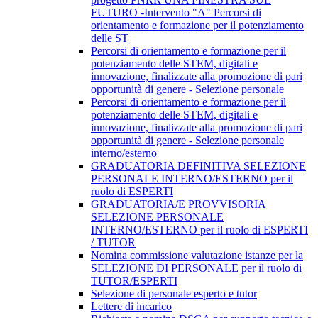
FUTURO -Intervento "A" Percorsi di
orientamento e formazione per il potenziamento
delle ST
Percorsi di orientamento e formazione per il
potenziamento delle STEM, digitali e
innovazione, finalizzate alla promozione di pari
opportunità di genere - Selezione personale
Percorsi di orientamento e formazione per il
potenziamento delle STEM, digitali e
innovazione, finalizzate alla promozione di pari
opportunità di genere - Selezione personale
interno/esterno
GRADUATORIA DEFINITIVA SELEZIONE
PERSONALE INTERNO/ESTERNO per il
ruolo di ESPERTI
GRADUATORIA/E PROVVISORIA
SELEZIONE PERSONALE
INTERNO/ESTERNO per il ruolo di ESPERTI
/ TUTOR
Nomina commissione valutazione istanze per la
SELEZIONE DI PERSONALE per il ruolo di
TUTOR/ESPERTI
Selezione di personale esperto e tutor
Lettere di incarico