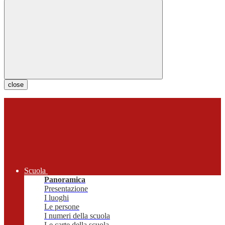
close
Scuola
Panoramica
Presentazione
I luoghi
Le persone
I numeri della scuola
Le carte della scuola