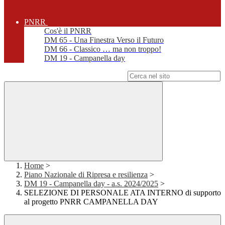
PNRR
Cos'è il PNRR
DM 65 - Una Finestra Verso il Futuro
DM 66 - Classico … ma non troppo!
DM 19 - Campanella day
Campo di ricerca per le pagine del sito
Home
>
Piano Nazionale di Ripresa e resilienza
>
DM 19 - Campanella day - a.s. 2024/2025
>
SELEZIONE DI PERSONALE ATA INTERNO di supporto
al progetto PNRR CAMPANELLA DAY