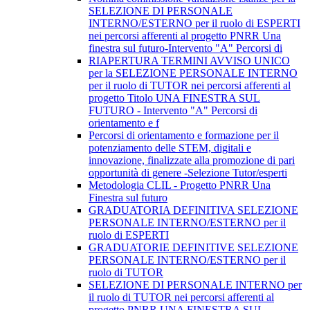
SELEZIONE DI PERSONALE
INTERNO/ESTERNO per il ruolo di ESPERTI
nei percorsi afferenti al progetto PNRR Una
finestra sul futuro-Intervento "A" Percorsi di
RIAPERTURA TERMINI AVVISO UNICO
per la SELEZIONE PERSONALE INTERNO
per il ruolo di TUTOR nei percorsi afferenti al
progetto Titolo UNA FINESTRA SUL
FUTURO - Intervento "A" Percorsi di
orientamento e f
Percorsi di orientamento e formazione per il
potenziamento delle STEM, digitali e
innovazione, finalizzate alla promozione di pari
opportunità di genere -Selezione Tutor/esperti
Metodologia CLIL - Progetto PNRR Una
Finestra sul futuro
GRADUATORIA DEFINITIVA SELEZIONE
PERSONALE INTERNO/ESTERNO per il
ruolo di ESPERTI
GRADUATORIE DEFINITIVE SELEZIONE
PERSONALE INTERNO/ESTERNO per il
ruolo di TUTOR
SELEZIONE DI PERSONALE INTERNO per
il ruolo di TUTOR nei percorsi afferenti al
progetto PNRR UNA FINESTRA SUL