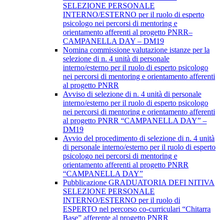
SELEZIONE PERSONALE
INTERNO/ESTERNO per il ruolo di esperto
psicologo nei percorsi di mentoring e
orientamento afferenti al progetto PNRR–
CAMPANELLA DAY – DM19
Nomina commissione valutazione istanze per la
selezione di n. 4 unità di personale
interno/esterno per il ruolo di esperto psicologo
nei percorsi di mentoring e orientamento afferenti
al progetto PNRR
Avviso di selezione di n. 4 unità di personale
interno/esterno per il ruolo di esperto psicologo
nei percorsi di mentoring e orientamento afferenti
al progetto PNRR “CAMPANELLA DAY” –
DM19
Avvio del procedimento di selezione di n. 4 unità
di personale interno/esterno per il ruolo di esperto
psicologo nei percorsi di mentoring e
orientamento afferenti al progetto PNRR
“CAMPANELLA DAY”
Pubblicazione GRADUATORIA DEFI NITIVA
SELEZIONE PERSONALE
INTERNO/ESTERNO per il ruolo di
ESPERTO nel percorso co-curriculari “Chitarra
Base” afferente al progetto PNRR