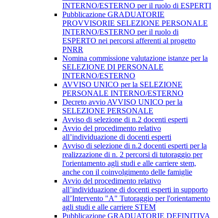
INTERNO/ESTERNO per il ruolo di ESPERTI
Pubblicazione GRADUATORIE
PROVVISORIE SELEZIONE PERSONALE
INTERNO/ESTERNO per il ruolo di
ESPERTO nei percorsi afferenti al progetto
PNRR
Nomina commissione valutazione istanze per la
SELEZIONE DI PERSONALE
INTERNO/ESTERNO
AVVISO UNICO per la SELEZIONE
PERSONALE INTERNO/ESTERNO
Decreto avvio AVVISO UNICO per la
SELEZIONE PERSONALE
Avviso di selezione di n.2 docenti esperti
Avvio del procedimento relativo
all’individuazione di docenti esperti
Avviso di selezione di n.2 docenti esperti per la
realizzazione di n. 2 percorsi di tutoraggio per
l'orientamento agli studi e alle carriere stem,
anche con il coinvolgimento delle famiglie
Avvio del procedimento relativo
all’individuazione di docenti esperti in supporto
all’Intervento "A" Tutoraggio per l'orientamento
agli studi e alle carriere STEM
Pubblicazione GRADUATORIE DEFINITIVA