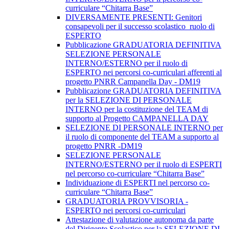
curriculare “Chitarra Base”
DIVERSAMENTE PRESENTI: Genitori
consapevoli per il successo scolastico_ruolo di
ESPERTO
Pubblicazione GRADUATORIA DEFINITIVA
SELEZIONE PERSONALE
INTERNO/ESTERNO per il ruolo di
ESPERTO nei percorsi co-curriculari afferenti al
progetto PNRR Campanella Day - DM19
Pubblicazione GRADUATORIA DEFINITIVA
per la SELEZIONE DI PERSONALE
INTERNO per la costituzione del TEAM di
supporto al Progetto CAMPANELLA DAY
SELEZIONE DI PERSONALE INTERNO per
il ruolo di componente del TEAM a supporto al
progetto PNRR -DM19
SELEZIONE PERSONALE
INTERNO/ESTERNO per il ruolo di ESPERTI
nel percorso co-curriculare “Chitarra Base”
Individuazione di ESPERTI nel percorso co-
curriculare “Chitarra Base”
GRADUATORIA PROVVISORIA -
ESPERTO nei percorsi co-curriculari
Attestazione di valutazione autonoma da parte
del Dirigente Scolastico per la SELEZIONE DI