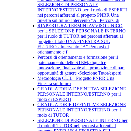
SELEZIONE DI PERSONALE
INTERNO/ESTERNO per il ruolo di ESPERTI
nei percorsi afferenti al progetto PNRR Una
finestra sul futuro-Intervento "A" Percorsi di
RIAPERTURA TERMINI AVVISO UNICO
per la SELEZIONE PERSONALE INTERNO
per il ruolo di TUTOR nei percorsi afferenti al
progetto Titolo UNA FINESTRA SUL
FUTURO - Intervento "A" Percorsi di
orientamento e f
Percorsi di orientamento e formazione per il
potenziamento delle STEM, digitali e
innovazione, finalizzate alla promozione di pari
opportunità di genere -Selezione Tutor/esperti
Metodologia CLIL - Progetto PNRR Una
Finestra sul futuro
GRADUATORIA DEFINITIVA SELEZIONE
PERSONALE INTERNO/ESTERNO per il
ruolo di ESPERTI
GRADUATORIE DEFINITIVE SELEZIONE
PERSONALE INTERNO/ESTERNO per il
ruolo di TUTOR
SELEZIONE DI PERSONALE INTERNO per
il ruolo di TUTOR nei percorsi afferenti al
progetto PNRR UNA FINESTRA SUL