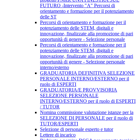
FUTURO -Intervento "A" Percorsi di
orientamento e formazione per il potenziamento
delle ST
Percorsi di orientamento e formazione per il
potenziamento delle STEM, digitali e
innovazione, finalizzate alla promozione di pari
opportunità di genere - Selezione personale
Percorsi di orientamento e formazione per il
potenziamento delle STEM, digitali e
innovazione, finalizzate alla promozione di pari
opportunità di genere - Selezione personale
interno/esterno
GRADUATORIA DEFINITIVA SELEZIONE
PERSONALE INTERNO/ESTERNO per il
ruolo di ESPERTI
GRADUATORIA/E PROVVISORIA
SELEZIONE PERSONALE
INTERNO/ESTERNO per il ruolo di ESPERTI
/ TUTOR
Nomina commissione valutazione istanze per la
SELEZIONE DI PERSONALE per il ruolo di
TUTOR/ESPERTI
Selezione di personale esperto e tutor
Lettere di incarico