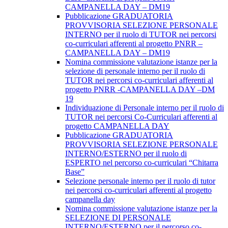
CAMPANELLA DAY – DM19
Pubblicazione GRADUATORIA
PROVVISORIA SELEZIONE PERSONALE
INTERNO per il ruolo di TUTOR nei percorsi
co-curriculari afferenti al progetto PNRR –
CAMPANELLA DAY – DM19
Nomina commissione valutazione istanze per la
selezione di personale interno per il ruolo di
TUTOR nei percorsi co-curriculari afferenti al
progetto PNRR -CAMPANELLA DAY –DM
19
Individuazione di Personale interno per il ruolo di
TUTOR nei percorsi Co-Curriculari afferenti al
progetto CAMPANELLA DAY
Pubblicazione GRADUATORIA
PROVVISORIA SELEZIONE PERSONALE
INTERNO/ESTERNO per il ruolo di
ESPERTO nel percorso co-curriculari “Chitarra
Base”
Selezione personale interno per il ruolo di tutor
nei percorsi co-curriculari afferenti al progetto
campanella day
Nomina commissione valutazione istanze per la
SELEZIONE DI PERSONALE
INTERNO/ESTERNO per il percorso co-