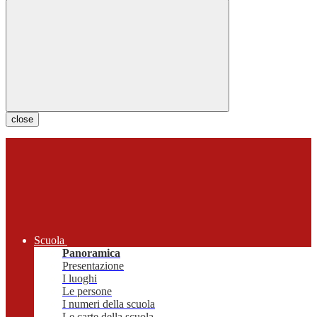
close
Scuola
Panoramica
Presentazione
I luoghi
Le persone
I numeri della scuola
Le carte della scuola