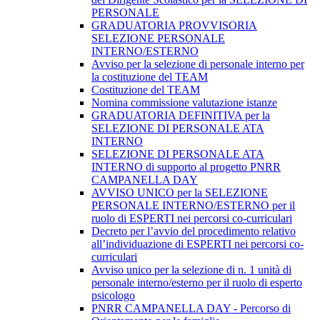
PERSONALE
GRADUATORIA PROVVISORIA
SELEZIONE PERSONALE
INTERNO/ESTERNO
Avviso per la selezione di personale interno per
la costituzione del TEAM
Costituzione del TEAM
Nomina commissione valutazione istanze
GRADUATORIA DEFINITIVA per la
SELEZIONE DI PERSONALE ATA
INTERNO
SELEZIONE DI PERSONALE ATA
INTERNO di supporto al progetto PNRR
CAMPANELLA DAY
AVVISO UNICO per la SELEZIONE
PERSONALE INTERNO/ESTERNO per il
ruolo di ESPERTI nei percorsi co-curriculari
Decreto per l’avvio del procedimento relativo
all’individuazione di ESPERTI nei percorsi co-
curriculari
Avviso unico per la selezione di n. 1 unità di
personale interno/esterno per il ruolo di esperto
psicologo
PNRR CAMPANELLA DAY - Percorso di