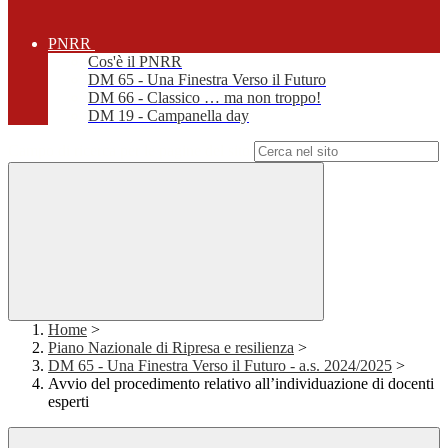
PNRR
Cos'è il PNRR
DM 65 - Una Finestra Verso il Futuro
DM 66 - Classico … ma non troppo!
DM 19 - Campanella day
Campo di ricerca per le pagine del sito
Home
>
Piano Nazionale di Ripresa e resilienza
>
DM 65 - Una Finestra Verso il Futuro - a.s. 2024/2025
>
Avvio del procedimento relativo all’individuazione di docenti
esperti