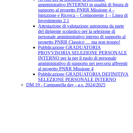
amministrativo INTERNO in qualità di figura di
supporto al progetto PNRR Missione 4 –
Istruzione e Ricerca – Componente 1 – Linea di
Investimento 2.1
Attestazione di valutazione autonoma da parte
del dirigente scolastico per la selezione di
personale amministrativo interno di supporto al
progetto PNRR Classico … ma non troppo!
Pubblicazione GRADUATORIA
PROVVISORIA SELEZIONE PERSONALE
INTERNO per la per il ruolo di personale
amministrativo di supporto nei percorsi afferenti
al progetto PNRR Missione 4
Pubblicazione GRADUATORIA DEFINITIVA
SELEZIONE PERSONALE INTERNO
DM 19 - Campanella day - a.s. 2024/2025