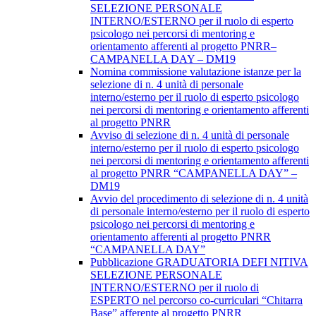
SELEZIONE PERSONALE
INTERNO/ESTERNO per il ruolo di esperto
psicologo nei percorsi di mentoring e
orientamento afferenti al progetto PNRR–
CAMPANELLA DAY – DM19
Nomina commissione valutazione istanze per la
selezione di n. 4 unità di personale
interno/esterno per il ruolo di esperto psicologo
nei percorsi di mentoring e orientamento afferenti
al progetto PNRR
Avviso di selezione di n. 4 unità di personale
interno/esterno per il ruolo di esperto psicologo
nei percorsi di mentoring e orientamento afferenti
al progetto PNRR “CAMPANELLA DAY” –
DM19
Avvio del procedimento di selezione di n. 4 unità
di personale interno/esterno per il ruolo di esperto
psicologo nei percorsi di mentoring e
orientamento afferenti al progetto PNRR
“CAMPANELLA DAY”
Pubblicazione GRADUATORIA DEFI NITIVA
SELEZIONE PERSONALE
INTERNO/ESTERNO per il ruolo di
ESPERTO nel percorso co-curriculari “Chitarra
Base” afferente al progetto PNRR