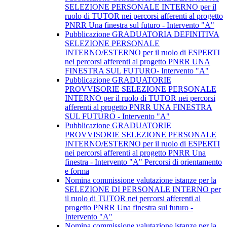
SELEZIONE PERSONALE INTERNO per il
ruolo di TUTOR nei percorsi afferenti al progetto
PNRR Una finestra sul futuro - Intervento "A"
Pubblicazione GRADUATORIA DEFINITIVA
SELEZIONE PERSONALE
INTERNO/ESTERNO per il ruolo di ESPERTI
nei percorsi afferenti al progetto PNRR UNA
FINESTRA SUL FUTURO- Intervento "A"
Pubblicazione GRADUATORIE
PROVVISORIE SELEZIONE PERSONALE
INTERNO per il ruolo di TUTOR nei percorsi
afferenti al progetto PNRR UNA FINESTRA
SUL FUTURO - Intervento "A"
Pubblicazione GRADUATORIE
PROVVISORIE SELEZIONE PERSONALE
INTERNO/ESTERNO per il ruolo di ESPERTI
nei percorsi afferenti al progetto PNRR Una
finestra - Intervento "A" Percorsi di orientamento
e forma
Nomina commissione valutazione istanze per la
SELEZIONE DI PERSONALE INTERNO per
il ruolo di TUTOR nei percorsi afferenti al
progetto PNRR Una finestra sul futuro -
Intervento "A"
Nomina commissione valutazione istanze per la