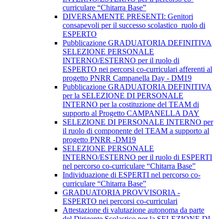
curriculare “Chitarra Base”
DIVERSAMENTE PRESENTI: Genitori
consapevoli per il successo scolastico_ruolo di
ESPERTO
Pubblicazione GRADUATORIA DEFINITIVA
SELEZIONE PERSONALE
INTERNO/ESTERNO per il ruolo di
ESPERTO nei percorsi co-curriculari afferenti al
progetto PNRR Campanella Day - DM19
Pubblicazione GRADUATORIA DEFINITIVA
per la SELEZIONE DI PERSONALE
INTERNO per la costituzione del TEAM di
supporto al Progetto CAMPANELLA DAY
SELEZIONE DI PERSONALE INTERNO per
il ruolo di componente del TEAM a supporto al
progetto PNRR -DM19
SELEZIONE PERSONALE
INTERNO/ESTERNO per il ruolo di ESPERTI
nel percorso co-curriculare “Chitarra Base”
Individuazione di ESPERTI nel percorso co-
curriculare “Chitarra Base”
GRADUATORIA PROVVISORIA -
ESPERTO nei percorsi co-curriculari
Attestazione di valutazione autonoma da parte
del Dirigente Scolastico per la SELEZIONE DI