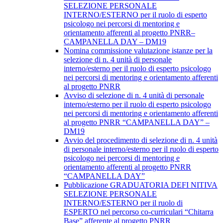
SELEZIONE PERSONALE
INTERNO/ESTERNO per il ruolo di esperto
psicologo nei percorsi di mentoring e
orientamento afferenti al progetto PNRR–
CAMPANELLA DAY – DM19
Nomina commissione valutazione istanze per la
selezione di n. 4 unità di personale
interno/esterno per il ruolo di esperto psicologo
nei percorsi di mentoring e orientamento afferenti
al progetto PNRR
Avviso di selezione di n. 4 unità di personale
interno/esterno per il ruolo di esperto psicologo
nei percorsi di mentoring e orientamento afferenti
al progetto PNRR “CAMPANELLA DAY” –
DM19
Avvio del procedimento di selezione di n. 4 unità
di personale interno/esterno per il ruolo di esperto
psicologo nei percorsi di mentoring e
orientamento afferenti al progetto PNRR
“CAMPANELLA DAY”
Pubblicazione GRADUATORIA DEFI NITIVA
SELEZIONE PERSONALE
INTERNO/ESTERNO per il ruolo di
ESPERTO nel percorso co-curriculari “Chitarra
Base” afferente al progetto PNRR