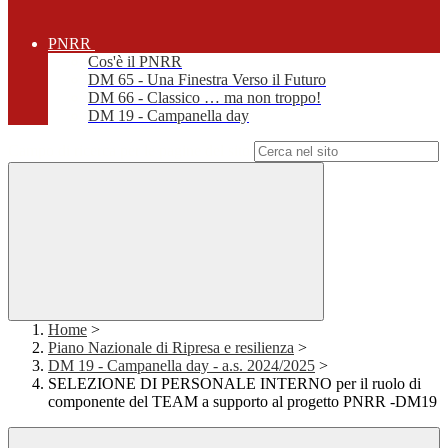
PNRR
Cos'è il PNRR
DM 65 - Una Finestra Verso il Futuro
DM 66 - Classico … ma non troppo!
DM 19 - Campanella day
Campo di ricerca per le pagine del sito
Home
>
Piano Nazionale di Ripresa e resilienza
>
DM 19 - Campanella day - a.s. 2024/2025
>
SELEZIONE DI PERSONALE INTERNO per il ruolo di
componente del TEAM a supporto al progetto PNRR -DM19