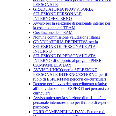
PERSONALE
GRADUATORIA PROVVISORIA
SELEZIONE PERSONALE
INTERNO/ESTERNO
Avviso per la selezione di personale interno per
la costituzione del TEAM
Costituzione del TEAM
Nomina commissione valutazione istanze
GRADUATORIA DEFINITIVA per la
SELEZIONE DI PERSONALE ATA
INTERNO
SELEZIONE DI PERSONALE ATA
INTERNO di supporto al progetto PNRR
CAMPANELLA DAY
AVVISO UNICO per la SELEZIONE
PERSONALE INTERNO/ESTERNO per il
ruolo di ESPERTI nei percorsi co-curriculari
Decreto per l’avvio del procedimento relativo
all’individuazione di ESPERTI nei percorsi co-
curriculari
Avviso unico per la selezione di n. 1 unità di
personale interno/esterno per il ruolo di esperto
psicologo
PNRR CAMPANELLA DAY - Percorso di