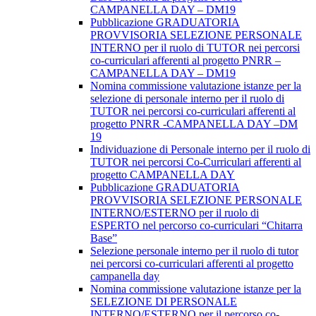
CAMPANELLA DAY – DM19
Pubblicazione GRADUATORIA
PROVVISORIA SELEZIONE PERSONALE
INTERNO per il ruolo di TUTOR nei percorsi
co-curriculari afferenti al progetto PNRR –
CAMPANELLA DAY – DM19
Nomina commissione valutazione istanze per la
selezione di personale interno per il ruolo di
TUTOR nei percorsi co-curriculari afferenti al
progetto PNRR -CAMPANELLA DAY –DM
19
Individuazione di Personale interno per il ruolo di
TUTOR nei percorsi Co-Curriculari afferenti al
progetto CAMPANELLA DAY
Pubblicazione GRADUATORIA
PROVVISORIA SELEZIONE PERSONALE
INTERNO/ESTERNO per il ruolo di
ESPERTO nel percorso co-curriculari “Chitarra
Base”
Selezione personale interno per il ruolo di tutor
nei percorsi co-curriculari afferenti al progetto
campanella day
Nomina commissione valutazione istanze per la
SELEZIONE DI PERSONALE
INTERNO/ESTERNO per il percorso co-