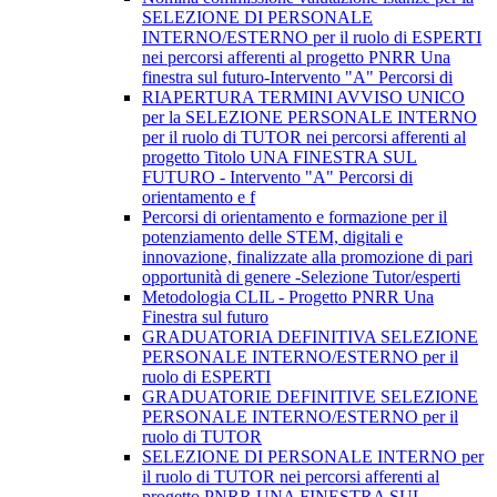
SELEZIONE DI PERSONALE
INTERNO/ESTERNO per il ruolo di ESPERTI
nei percorsi afferenti al progetto PNRR Una
finestra sul futuro-Intervento "A" Percorsi di
RIAPERTURA TERMINI AVVISO UNICO
per la SELEZIONE PERSONALE INTERNO
per il ruolo di TUTOR nei percorsi afferenti al
progetto Titolo UNA FINESTRA SUL
FUTURO - Intervento "A" Percorsi di
orientamento e f
Percorsi di orientamento e formazione per il
potenziamento delle STEM, digitali e
innovazione, finalizzate alla promozione di pari
opportunità di genere -Selezione Tutor/esperti
Metodologia CLIL - Progetto PNRR Una
Finestra sul futuro
GRADUATORIA DEFINITIVA SELEZIONE
PERSONALE INTERNO/ESTERNO per il
ruolo di ESPERTI
GRADUATORIE DEFINITIVE SELEZIONE
PERSONALE INTERNO/ESTERNO per il
ruolo di TUTOR
SELEZIONE DI PERSONALE INTERNO per
il ruolo di TUTOR nei percorsi afferenti al
progetto PNRR UNA FINESTRA SUL