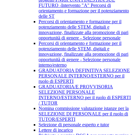
FUTURO -Intervento "A" Percorsi di
orientamento e formazione per il potenziamento
delle ST
Percorsi di orientamento e formazione per il
potenziamento delle STEM, digitali e
innovazione, finalizzate alla promozione di pari
opportunità di genere - Selezione personale
Percorsi di orientamento e formazione per il
potenziamento delle STEM, digitali e
innovazione, finalizzate alla promozione di pari
opportunità di genere - Selezione personale
interno/esterno
GRADUATORIA DEFINITIVA SELEZIONE
PERSONALE INTERNO/ESTERNO per il
ruolo di ESPERTI
GRADUATORIA/E PROVVISORIA
SELEZIONE PERSONALE
INTERNO/ESTERNO per il ruolo di ESPERTI
/ TUTOR
Nomina commissione valutazione istanze per la
SELEZIONE DI PERSONALE per il ruolo di
TUTOR/ESPERTI
Selezione di personale esperto e tutor
Lettere di incarico