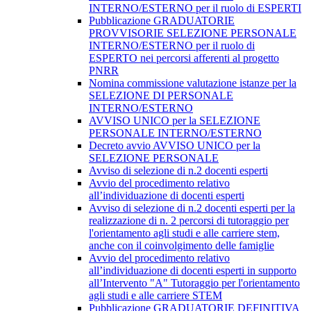
INTERNO/ESTERNO per il ruolo di ESPERTI
Pubblicazione GRADUATORIE
PROVVISORIE SELEZIONE PERSONALE
INTERNO/ESTERNO per il ruolo di
ESPERTO nei percorsi afferenti al progetto
PNRR
Nomina commissione valutazione istanze per la
SELEZIONE DI PERSONALE
INTERNO/ESTERNO
AVVISO UNICO per la SELEZIONE
PERSONALE INTERNO/ESTERNO
Decreto avvio AVVISO UNICO per la
SELEZIONE PERSONALE
Avviso di selezione di n.2 docenti esperti
Avvio del procedimento relativo
all’individuazione di docenti esperti
Avviso di selezione di n.2 docenti esperti per la
realizzazione di n. 2 percorsi di tutoraggio per
l'orientamento agli studi e alle carriere stem,
anche con il coinvolgimento delle famiglie
Avvio del procedimento relativo
all’individuazione di docenti esperti in supporto
all’Intervento "A" Tutoraggio per l'orientamento
agli studi e alle carriere STEM
Pubblicazione GRADUATORIE DEFINITIVA