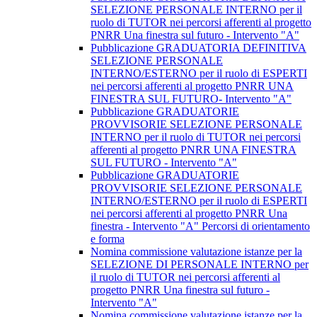
SELEZIONE PERSONALE INTERNO per il
ruolo di TUTOR nei percorsi afferenti al progetto
PNRR Una finestra sul futuro - Intervento "A"
Pubblicazione GRADUATORIA DEFINITIVA
SELEZIONE PERSONALE
INTERNO/ESTERNO per il ruolo di ESPERTI
nei percorsi afferenti al progetto PNRR UNA
FINESTRA SUL FUTURO- Intervento "A"
Pubblicazione GRADUATORIE
PROVVISORIE SELEZIONE PERSONALE
INTERNO per il ruolo di TUTOR nei percorsi
afferenti al progetto PNRR UNA FINESTRA
SUL FUTURO - Intervento "A"
Pubblicazione GRADUATORIE
PROVVISORIE SELEZIONE PERSONALE
INTERNO/ESTERNO per il ruolo di ESPERTI
nei percorsi afferenti al progetto PNRR Una
finestra - Intervento "A" Percorsi di orientamento
e forma
Nomina commissione valutazione istanze per la
SELEZIONE DI PERSONALE INTERNO per
il ruolo di TUTOR nei percorsi afferenti al
progetto PNRR Una finestra sul futuro -
Intervento "A"
Nomina commissione valutazione istanze per la