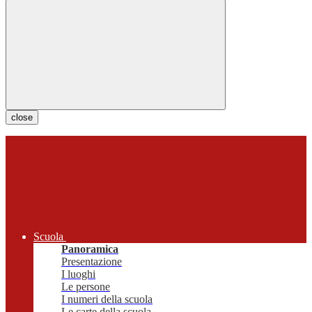
close
Scuola
Panoramica
Presentazione
I luoghi
Le persone
I numeri della scuola
Le carte della scuola