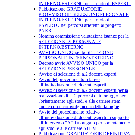
INTERNO/ESTERNO per il ruolo di ESPERTI
Pubblicazione GRADUATORIE
PROVVISORIE SELEZIONE PERSONALE
INTERNO/ESTERNO per il ruolo di
ESPERTO nei percorsi afferenti al progetto
PNRR
Nomina commissione valutazione istanze per la
SELEZIONE DI PERSONALE
INTERNO/ESTERNO
AVVISO UNICO per la SELEZIONE
PERSONALE INTERNO/ESTERNO
Decreto avvio AVVISO UNICO per la
SELEZIONE PERSONALE
Avviso di selezione di n.2 docenti esperti
Avvio del procedimento relativo
all’individuazione di docenti esperti
Avviso di selezione di n.2 docenti esperti per la
realizzazione di n. 2 percorsi di tutoraggio per
l'orientamento agli studi e alle carriere stem,
anche con il coinvolgimento delle famiglie
Avvio del procedimento relativo
all’individuazione di docenti esperti in supporto
all’Intervento "A" Tutoraggio per l'orientamento
agli studi e alle carriere STEM
Pubblicazione GRADUATORIE DEFINITIVA