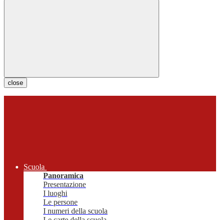
close
Scuola
Panoramica
Presentazione
I luoghi
Le persone
I numeri della scuola
Le carte della scuola