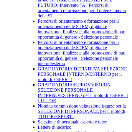
FUTURO -Intervento "A" Percorsi di
orientamento e formazione per il potenziamento
delle ST
Percorsi di orientamento e formazione per il
potenziamento delle STEM, digitali e
innovazione, finalizzate alla promozione di pari
opportunità di genere - Selezione personale
Percorsi di orientamento e formazione per il
potenziamento delle STEM, digitali e
innovazione, finalizzate alla promozione di pari
opportunità di genere - Selezione personale
interno/esterno
GRADUATORIA DEFINITIVA SELEZIONE
PERSONALE INTERNO/ESTERNO per il
ruolo di ESPERTI
GRADUATORIA/E PROVVISORIA
SELEZIONE PERSONALE
INTERNO/ESTERNO per il ruolo di ESPERTI
/ TUTOR
Nomina commissione valutazione istanze per la
SELEZIONE DI PERSONALE per il ruolo di
TUTOR/ESPERTI
Selezione di personale esperto e tutor
Lettere di incarico