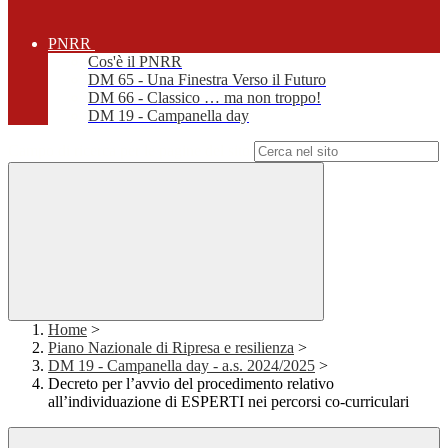
PNRR
Cos'è il PNRR
DM 65 - Una Finestra Verso il Futuro
DM 66 - Classico … ma non troppo!
DM 19 - Campanella day
Campo di ricerca per le pagine del sito
Home
>
Piano Nazionale di Ripresa e resilienza
>
DM 19 - Campanella day - a.s. 2024/2025
>
Decreto per l’avvio del procedimento relativo
all’individuazione di ESPERTI nei percorsi co-curriculari