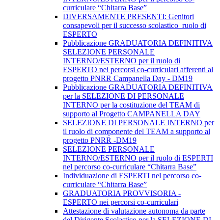
curriculare “Chitarra Base”
DIVERSAMENTE PRESENTI: Genitori
consapevoli per il successo scolastico_ruolo di
ESPERTO
Pubblicazione GRADUATORIA DEFINITIVA
SELEZIONE PERSONALE
INTERNO/ESTERNO per il ruolo di
ESPERTO nei percorsi co-curriculari afferenti al
progetto PNRR Campanella Day - DM19
Pubblicazione GRADUATORIA DEFINITIVA
per la SELEZIONE DI PERSONALE
INTERNO per la costituzione del TEAM di
supporto al Progetto CAMPANELLA DAY
SELEZIONE DI PERSONALE INTERNO per
il ruolo di componente del TEAM a supporto al
progetto PNRR -DM19
SELEZIONE PERSONALE
INTERNO/ESTERNO per il ruolo di ESPERTI
nel percorso co-curriculare “Chitarra Base”
Individuazione di ESPERTI nel percorso co-
curriculare “Chitarra Base”
GRADUATORIA PROVVISORIA -
ESPERTO nei percorsi co-curriculari
Attestazione di valutazione autonoma da parte
del Dirigente Scolastico per la SELEZIONE DI