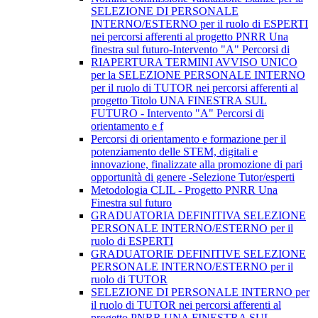
SELEZIONE DI PERSONALE
INTERNO/ESTERNO per il ruolo di ESPERTI
nei percorsi afferenti al progetto PNRR Una
finestra sul futuro-Intervento "A" Percorsi di
RIAPERTURA TERMINI AVVISO UNICO
per la SELEZIONE PERSONALE INTERNO
per il ruolo di TUTOR nei percorsi afferenti al
progetto Titolo UNA FINESTRA SUL
FUTURO - Intervento "A" Percorsi di
orientamento e f
Percorsi di orientamento e formazione per il
potenziamento delle STEM, digitali e
innovazione, finalizzate alla promozione di pari
opportunità di genere -Selezione Tutor/esperti
Metodologia CLIL - Progetto PNRR Una
Finestra sul futuro
GRADUATORIA DEFINITIVA SELEZIONE
PERSONALE INTERNO/ESTERNO per il
ruolo di ESPERTI
GRADUATORIE DEFINITIVE SELEZIONE
PERSONALE INTERNO/ESTERNO per il
ruolo di TUTOR
SELEZIONE DI PERSONALE INTERNO per
il ruolo di TUTOR nei percorsi afferenti al
progetto PNRR UNA FINESTRA SUL