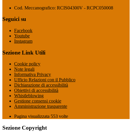
Cod. Meccanografico: RCIS04300V - RCPC050008
Seguici su
Facebook
Youtube
Instagram
Sezione Link Utili
Cookie policy
Note legali
Informativa Privacy
Ufficio Relazioni con il Pubblico
Dichiarazione di accessibilità
Obiettivi di accessibilità
Whistleblowing
Gestione consensi cookie
Amministrazione trasparente
Pagina visualizzata
553
volte
Sezione Copyright