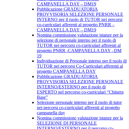
CAMPANELLA DAY – DM19
Pubblicazione GRADUATORIA
PROVVISORIA SELEZIONE PERSONALE
INTERNO per il ruolo di TUTOR nei percorsi
co-curriculari afferenti al progetto PNRR –
CAMPANELLA DAY – DM19
Nomina commissione valutazione istanze per la
selezione di personale interno per il ruolo di
TUTOR nei percorsi co-curriculari afferenti al
progetto PNRR -CAMPANELLA DAY –DM
19
Individuazione di Personale interno per il ruolo di
TUTOR nei percorsi Co-Curriculari afferenti al
progetto CAMPANELLA DAY
Pubblicazione GRADUATORIA
PROVVISORIA SELEZIONE PERSONALE
INTERNO/ESTERNO per il ruolo di
ESPERTO nel percorso co-curriculari “Chitarra
Base”
Selezione personale interno per il ruolo di tutor
nei percorsi co-curriculari afferenti al progetto
campanella day
Nomina commissione valutazione istanze per la
SELEZIONE DI PERSONALE
INTERNO/ESTERNO per il percorso co-