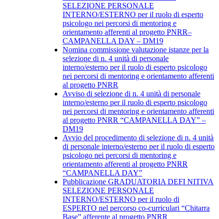
SELEZIONE PERSONALE
INTERNO/ESTERNO per il ruolo di esperto
psicologo nei percorsi di mentoring e
orientamento afferenti al progetto PNRR–
CAMPANELLA DAY – DM19
Nomina commissione valutazione istanze per la
selezione di n. 4 unità di personale
interno/esterno per il ruolo di esperto psicologo
nei percorsi di mentoring e orientamento afferenti
al progetto PNRR
Avviso di selezione di n. 4 unità di personale
interno/esterno per il ruolo di esperto psicologo
nei percorsi di mentoring e orientamento afferenti
al progetto PNRR “CAMPANELLA DAY” –
DM19
Avvio del procedimento di selezione di n. 4 unità
di personale interno/esterno per il ruolo di esperto
psicologo nei percorsi di mentoring e
orientamento afferenti al progetto PNRR
“CAMPANELLA DAY”
Pubblicazione GRADUATORIA DEFI NITIVA
SELEZIONE PERSONALE
INTERNO/ESTERNO per il ruolo di
ESPERTO nel percorso co-curriculari “Chitarra
Base” afferente al progetto PNRR