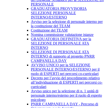
PERSONALE
GRADUATORIA PROVVISORIA
SELEZIONE PERSONALE
INTERNO/ESTERNO
Avviso per la selezione di personale interno per
la costituzione del TEAM
Costituzione del TEAM
Nomina commissione valutazione istanze
GRADUATORIA DEFINITIVA per la
SELEZIONE DI PERSONALE ATA
INTERNO
SELEZIONE DI PERSONALE ATA
INTERNO di supporto al progetto PNRR
CAMPANELLA DAY
AVVISO UNICO per la SELEZIONE
PERSONALE INTERNO/ESTERNO per il
ruolo di ESPERTI nei percorsi co-curriculari
Decreto per l’avvio del procedimento relativo
all’individuazione di ESPERTI nei percorsi co-
curriculari
Avviso unico per la selezione di n. 1 unità di
personale interno/esterno per il ruolo di esperto
psicologo
PNRR CAMPANELLA DAY - Percorso di