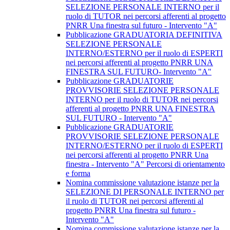
SELEZIONE PERSONALE INTERNO per il
ruolo di TUTOR nei percorsi afferenti al progetto
PNRR Una finestra sul futuro - Intervento "A"
Pubblicazione GRADUATORIA DEFINITIVA
SELEZIONE PERSONALE
INTERNO/ESTERNO per il ruolo di ESPERTI
nei percorsi afferenti al progetto PNRR UNA
FINESTRA SUL FUTURO- Intervento "A"
Pubblicazione GRADUATORIE
PROVVISORIE SELEZIONE PERSONALE
INTERNO per il ruolo di TUTOR nei percorsi
afferenti al progetto PNRR UNA FINESTRA
SUL FUTURO - Intervento "A"
Pubblicazione GRADUATORIE
PROVVISORIE SELEZIONE PERSONALE
INTERNO/ESTERNO per il ruolo di ESPERTI
nei percorsi afferenti al progetto PNRR Una
finestra - Intervento "A" Percorsi di orientamento
e forma
Nomina commissione valutazione istanze per la
SELEZIONE DI PERSONALE INTERNO per
il ruolo di TUTOR nei percorsi afferenti al
progetto PNRR Una finestra sul futuro -
Intervento "A"
Nomina commissione valutazione istanze per la