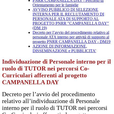
PNRR CAMPANELLA DAY - Percorso di
Orientamento per le famiglie
AVVISO PUBBLICO DI SELEZIONE
INTERNA PER IL RECLUTAMENTO DI
PERSONALE ATA DI SUPPORTO AL
PROGETTO PNRR "CAMPANELLA DAY"
(DM 19)
Decreto per l’avvio del procedimento relativo al
personale ATA interno per attività di supporto al
progetto PNRR CAMPANELLA DAY - DM19
AZIONE DI INFORMAZIONE,
DISSEMINAZIONE e PUBBLICITA’
Individuazione di Personale interno per il
ruolo di TUTOR nei percorsi Co-
Curriculari afferenti al progetto
CAMPANELLA DAY
Decreto per l’avvio del procedimento
relativo all’individuazione di Personale
interno per il ruolo di TUTOR nei percorsi