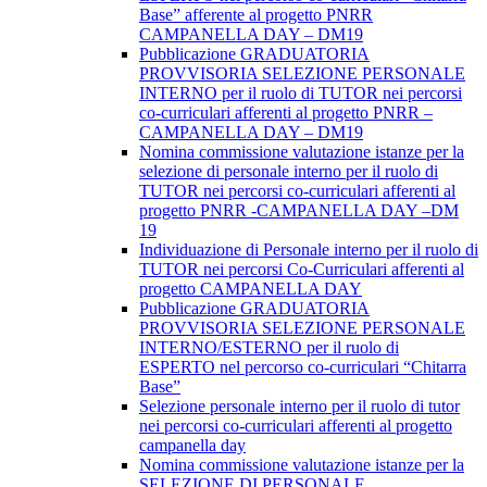
Base” afferente al progetto PNRR
CAMPANELLA DAY – DM19
Pubblicazione GRADUATORIA
PROVVISORIA SELEZIONE PERSONALE
INTERNO per il ruolo di TUTOR nei percorsi
co-curriculari afferenti al progetto PNRR –
CAMPANELLA DAY – DM19
Nomina commissione valutazione istanze per la
selezione di personale interno per il ruolo di
TUTOR nei percorsi co-curriculari afferenti al
progetto PNRR -CAMPANELLA DAY –DM
19
Individuazione di Personale interno per il ruolo di
TUTOR nei percorsi Co-Curriculari afferenti al
progetto CAMPANELLA DAY
Pubblicazione GRADUATORIA
PROVVISORIA SELEZIONE PERSONALE
INTERNO/ESTERNO per il ruolo di
ESPERTO nel percorso co-curriculari “Chitarra
Base”
Selezione personale interno per il ruolo di tutor
nei percorsi co-curriculari afferenti al progetto
campanella day
Nomina commissione valutazione istanze per la
SELEZIONE DI PERSONALE