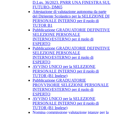
D.Lgs. 36/2023. PNRR UNA FINESTRA SUL
FUTURO- DM65
Attestazione di valutazione autonoma da parte
del Dirigente Scolastico per la SELEZIONE DI
PERSONALE INTERNO per il ruolo di
TUTOR B1
Pubblicazione GRADUATORIE DEFINITIVE
SELEZIONE PERSONALE
INTERNO/ESTERNO per il ruolo di
ESPERTO
Pubblicazione GRADUATORIE DEFINITIVE
SELEZIONE PERSONALE
INTERNO/ESTERNO per il ruolo di
ESPERTO
AVVISO UNICO per la SELEZIONE
PERSONALE INTERNO per il ruolo di
TUTOR (B1 Inglese)
Pubblicazione GRADUATORIE
PROVVISORIE SELEZIONE PERSONALE
INTERNO/ESTERNO per il ruolo di
ESPERTO
AVVISO UNICO per la SELEZIONE
PERSONALE INTERNO per il ruolo di
TUTOR (B1 Inglese)
Nomina commissione valutazione istanze per la