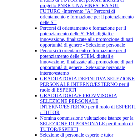
progetto PNRR UNA FINESTRA SUL
FUTURO -Intervento "A" Percorsi di
orientamento e formazione per il potenziamento
delle ST
Percorsi di orientamento e formazione per il
potenziamento delle STEM, digitali e
innovazione, finalizzate alla promozione di pari
opportunità di genere - Selezione personale
Percorsi di orientamento e formazione per il
potenziamento delle STEM, digitali e
innovazione, finalizzate alla promozione di pari
opportunità di genere - Selezione personale
interno/esterno
GRADUATORIA DEFINITIVA SELEZIONE
PERSONALE INTERNO/ESTERNO per il
ruolo di ESPERTI
GRADUATORIA/E PROVVISORIA
SELEZIONE PERSONALE
INTERNO/ESTERNO per il ruolo di ESPERTI
/ TUTOR
Nomina commissione valutazione istanze per la
SELEZIONE DI PERSONALE per il ruolo di
TUTOR/ESPERTI
Selezione di personale esperto e tutor