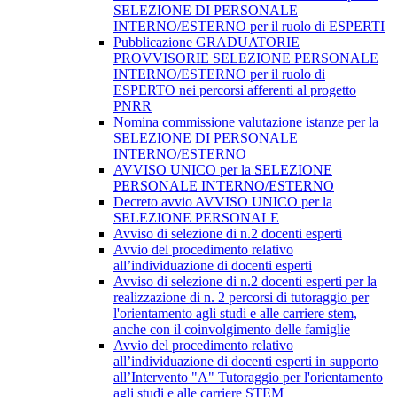
SELEZIONE DI PERSONALE
INTERNO/ESTERNO per il ruolo di ESPERTI
Pubblicazione GRADUATORIE
PROVVISORIE SELEZIONE PERSONALE
INTERNO/ESTERNO per il ruolo di
ESPERTO nei percorsi afferenti al progetto
PNRR
Nomina commissione valutazione istanze per la
SELEZIONE DI PERSONALE
INTERNO/ESTERNO
AVVISO UNICO per la SELEZIONE
PERSONALE INTERNO/ESTERNO
Decreto avvio AVVISO UNICO per la
SELEZIONE PERSONALE
Avviso di selezione di n.2 docenti esperti
Avvio del procedimento relativo
all’individuazione di docenti esperti
Avviso di selezione di n.2 docenti esperti per la
realizzazione di n. 2 percorsi di tutoraggio per
l'orientamento agli studi e alle carriere stem,
anche con il coinvolgimento delle famiglie
Avvio del procedimento relativo
all’individuazione di docenti esperti in supporto
all’Intervento "A" Tutoraggio per l'orientamento
agli studi e alle carriere STEM