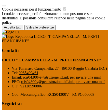
Cookie necessari per il funzionamento
I cookie necessari per il funzionamento non possono essere
disabilitati. È possibile consultare l'elenco nella pagina della cookie
policy.
Accetta tutti
Salva le preferenze
LICEO “T. CAMPANELLA - M. PRETI
FRANGIPANE”
Contatti
LICEO “T. CAMPANELLA - M. PRETI FRANGIPANE”
Via Tommaso Campanella, 27 - 89100 Reggio Calabria (RC)
Tel:
0965499461
Email:
rcis04300v@istruzione.it
Link per inviare una mail
PEC:
rcis04300v@pec.istruzione.it
Link per inviare una mail
C.F.: 92128590806
Cod. Meccanografico: RCIS04300V - RCPC050008
Seguici su