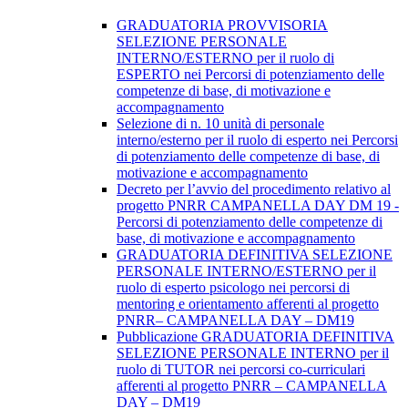
GRADUATORIA PROVVISORIA
SELEZIONE PERSONALE
INTERNO/ESTERNO per il ruolo di
ESPERTO nei Percorsi di potenziamento delle
competenze di base, di motivazione e
accompagnamento
Selezione di n. 10 unità di personale
interno/esterno per il ruolo di esperto nei Percorsi
di potenziamento delle competenze di base, di
motivazione e accompagnamento
Decreto per l’avvio del procedimento relativo al
progetto PNRR CAMPANELLA DAY DM 19 -
Percorsi di potenziamento delle competenze di
base, di motivazione e accompagnamento
GRADUATORIA DEFINITIVA SELEZIONE
PERSONALE INTERNO/ESTERNO per il
ruolo di esperto psicologo nei percorsi di
mentoring e orientamento afferenti al progetto
PNRR– CAMPANELLA DAY – DM19
Pubblicazione GRADUATORIA DEFINITIVA
SELEZIONE PERSONALE INTERNO per il
ruolo di TUTOR nei percorsi co-curriculari
afferenti al progetto PNRR – CAMPANELLA
DAY – DM19