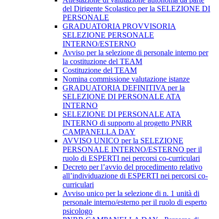
del Dirigente Scolastico per la SELEZIONE DI
PERSONALE
GRADUATORIA PROVVISORIA
SELEZIONE PERSONALE
INTERNO/ESTERNO
Avviso per la selezione di personale interno per
la costituzione del TEAM
Costituzione del TEAM
Nomina commissione valutazione istanze
GRADUATORIA DEFINITIVA per la
SELEZIONE DI PERSONALE ATA
INTERNO
SELEZIONE DI PERSONALE ATA
INTERNO di supporto al progetto PNRR
CAMPANELLA DAY
AVVISO UNICO per la SELEZIONE
PERSONALE INTERNO/ESTERNO per il
ruolo di ESPERTI nei percorsi co-curriculari
Decreto per l’avvio del procedimento relativo
all’individuazione di ESPERTI nei percorsi co-
curriculari
Avviso unico per la selezione di n. 1 unità di
personale interno/esterno per il ruolo di esperto
psicologo