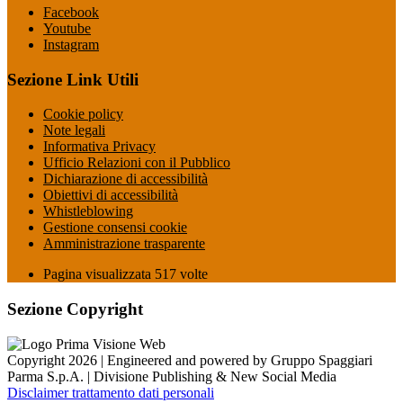
Facebook
Youtube
Instagram
Sezione Link Utili
Cookie policy
Note legali
Informativa Privacy
Ufficio Relazioni con il Pubblico
Dichiarazione di accessibilità
Obiettivi di accessibilità
Whistleblowing
Gestione consensi cookie
Amministrazione trasparente
Pagina visualizzata
517
volte
Sezione Copyright
Copyright 2026 | Engineered and powered by Gruppo Spaggiari
Parma S.p.A. | Divisione Publishing & New Social Media
Disclaimer trattamento dati personali