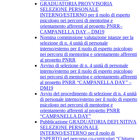
GRADUATORIA PROVVISORIA
SELEZIONE PERSONALE
INTERNO/ESTERNO per il ruolo di esperto
psicologo nei percorsi di mentoring e
orientamento afferenti al progetto PNRR–
CAMPANELLA DAY – DM19
Nomina commissione valutazione istanze per la
selezione di n. 4 unità di personale
interno/esterno per il ruolo di esperto psicologo
nei percorsi di mentoring e orientamento afferenti
al progetto PNRR
Avviso di selezione di n. 4 unità di personale
interno/esterno per il ruolo di esperto psicologo
nei percorsi di mentoring e orientamento afferenti
al progetto PNRR “CAMPANELLA DAY” –
DM19
Avvio del procedimento di selezione di n. 4 unità
di personale interno/esterno per il ruolo di esperto
psicologo nei percorsi di mentoring e
orientamento afferenti al progetto PNRR
“CAMPANELLA DAY”
Pubblicazione GRADUATORIA DEFI NITIVA
SELEZIONE PERSONALE
INTERNO/ESTERNO per il ruolo di
ESPERTO nel percorso co-curriculari “Chitarra