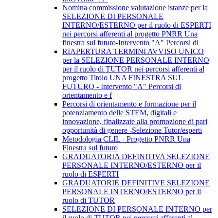
Nomina commissione valutazione istanze per la
SELEZIONE DI PERSONALE
INTERNO/ESTERNO per il ruolo di ESPERTI
nei percorsi afferenti al progetto PNRR Una
finestra sul futuro-Intervento "A" Percorsi di
RIAPERTURA TERMINI AVVISO UNICO
per la SELEZIONE PERSONALE INTERNO
per il ruolo di TUTOR nei percorsi afferenti al
progetto Titolo UNA FINESTRA SUL
FUTURO - Intervento "A" Percorsi di
orientamento e f
Percorsi di orientamento e formazione per il
potenziamento delle STEM, digitali e
innovazione, finalizzate alla promozione di pari
opportunità di genere -Selezione Tutor/esperti
Metodologia CLIL - Progetto PNRR Una
Finestra sul futuro
GRADUATORIA DEFINITIVA SELEZIONE
PERSONALE INTERNO/ESTERNO per il
ruolo di ESPERTI
GRADUATORIE DEFINITIVE SELEZIONE
PERSONALE INTERNO/ESTERNO per il
ruolo di TUTOR
SELEZIONE DI PERSONALE INTERNO per
il ruolo di TUTOR nei percorsi afferenti al