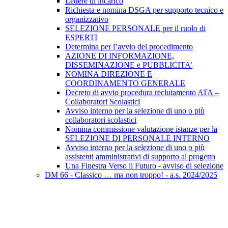
Lettere di incarico
Richiesta e nomina DSGA per supporto tecnico e
organizzativo
SELEZIONE PERSONALE per il ruolo di
ESPERTI
Determina per l’avvio del procedimento
AZIONE DI INFORMAZIONE,
DISSEMINAZIONE e PUBBLICITA’
NOMINA DIREZIONE E
COORDINAMENTO GENERALE
Decreto di avvio procedura reclutamento ATA –
Collaboratori Scolastici
Avviso interno per la selezione di uno o più
collaboratori scolastici
Nomina commissione valutazione istanze per la
SELEZIONE DI PERSONALE INTERNO
Avviso interno per la selezione di uno o più
assistenti amministrativi di supporto al progetto
Una Finestra Verso il Futuro - avviso di selezione
DM 66 - Classico … ma non troppo! - a.s. 2024/2025