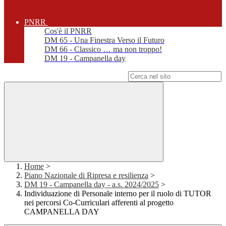
PNRR
Cos'è il PNRR
DM 65 - Una Finestra Verso il Futuro
DM 66 - Classico … ma non troppo!
DM 19 - Campanella day
Campo di ricerca per le pagine del sito
Home
>
Piano Nazionale di Ripresa e resilienza
>
DM 19 - Campanella day - a.s. 2024/2025
>
Individuazione di Personale interno per il ruolo di TUTOR
nei percorsi Co-Curriculari afferenti al progetto
CAMPANELLA DAY