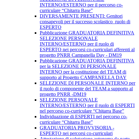
INTERNO/ESTERNO per il percorso co-
curriculare “Chitarra Base”
DIVERSAMENTE PRESENTI: Genitori
consapevoli per il successo scolastico_ruolo di
ESPERTO
Pubblicazione GRADUATORIA DEFINITIVA
SELEZIONE PERSONALE
INTERNO/ESTERNO per il ruolo di
ESPERTO nei percorsi co-curriculari afferenti al
progetto PNRR Campanella Day - DM19
Pubblicazione GRADUATORIA DEFINITIVA
per la SELEZIONE DI PERSONALE
INTERNO per la costituzione del TEAM di
supporto al Progetto CAMPANELLA DAY
SELEZIONE DI PERSONALE INTERNO per
il ruolo di componente del TEAM a supporto al
progetto PNRR -DM19
SELEZIONE PERSONALE
INTERNO/ESTERNO per il ruolo di ESPERTI
nel percorso co-curriculare “Chitarra Base”
Individuazione di ESPERTI nel percorso co-
curriculare “Chitarra Base”
GRADUATORIA PROVVISORIA -
ESPERTO nei percorsi co-curriculari
Attestazione di valutazione autonoma da parte