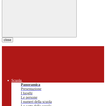
close
Scuola
Panoramica
Presentazione
I luoghi
Le persone
I numeri della scuola
Le carte della scuola